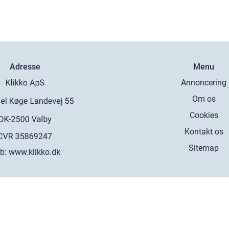
Adresse
Menu
Annoncering
Om os
Cookies
Kontakt os
Sitemap
b:
www.klikko.dk