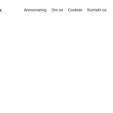
k
Annoncering
Om os
Cookies
Kontakt os