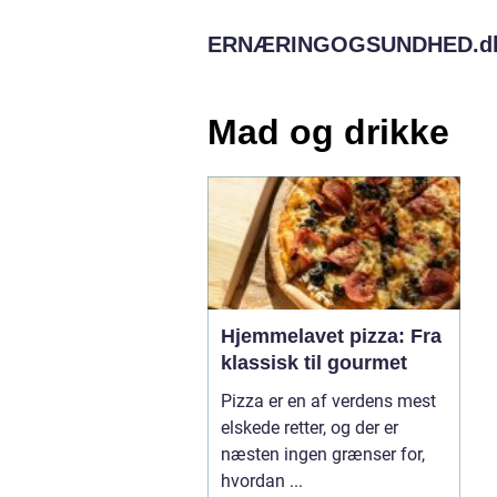
ERNÆRINGOGSUNDHED.
d
Mad og drikke
Hjemmelavet pizza: Fra
klassisk til gourmet
Pizza er en af verdens mest
elskede retter, og der er
næsten ingen grænser for,
hvordan ...