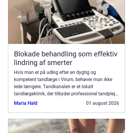
Blokade behandling som effektiv
lindring af smerter
Hvis man er på udkig efter en dygtig og
kompetent tandlæge i Virum, behøver man ikke
lede længere. Tandkanalen er et lokalt
tandlægeklinik, der tilbyder professionel tandpleje
og omsorg til alle i Virum og omegn. Kvalif...
Maria Hald
01 august 2026