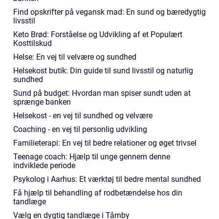
Find opskrifter på vegansk mad: En sund og bæredygtig
livsstil
Keto Brød: Forståelse og Udvikling af et Populært
Kosttilskud
Helse: En vej til velvære og sundhed
Helsekost butik: Din guide til sund livsstil og naturlig
sundhed
Sund på budget: Hvordan man spiser sundt uden at
sprænge banken
Helsekost - en vej til sundhed og velvære
Coaching - en vej til personlig udvikling
Familieterapi: En vej til bedre relationer og øget trivsel
Teenage coach: Hjælp til unge gennem denne
indviklede periode
Psykolog i Aarhus: Et værktøj til bedre mental sundhed
Få hjælp til behandling af rodbetændelse hos din
tandlæge
Vælg en dygtig tandlæge i Tårnby