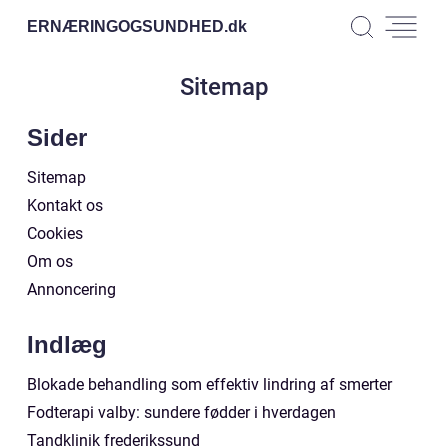
ERNÆRINGOGSUNDHED.
dk
Sitemap
Sider
Sitemap
Kontakt os
Cookies
Om os
Annoncering
Indlæg
Blokade behandling som effektiv lindring af smerter
Fodterapi valby: sundere fødder i hverdagen
Tandklinik frederikssund