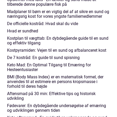
tilberede denne populære fisk på
Madplaner til børn er en vigtig del af at sikre en sund og
næringsrig kost for vores yngste familiemedlemmer
De officielle kostråd: Hvad skal du vide
Hvad er sundhed
Kostplan til vægttab: En dybdegående guide til en sund
og effektiv tilgang
Kostpyramiden: Vejen til en sund og afbalanceret kost
De 7 kostråd: En guide til sund spisning
Keto Mad: En Optimal Tilgang til Ernæring for
Hesteentusiaster
BMI (Body Mass Index) er en matematisk formel, der
anvendes til at estimere en persons kropsmasse i
forhold til deres højde
Aftensmad på 30 min: Effektive tips og historisk
udvikling
Fødevarer: En dybdegående undersøgelse af ernæring
og udviklingen gennem tiden