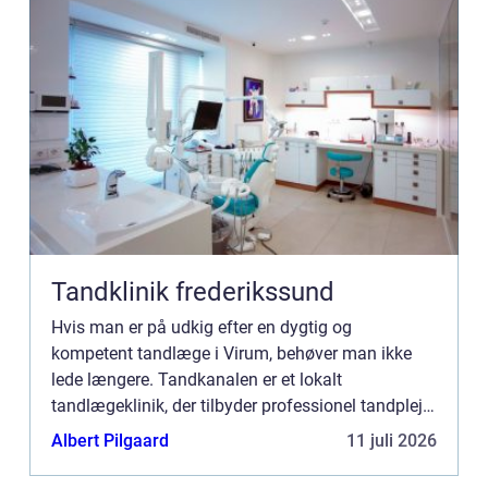
Tandklinik frederikssund
Hvis man er på udkig efter en dygtig og
kompetent tandlæge i Virum, behøver man ikke
lede længere. Tandkanalen er et lokalt
tandlægeklinik, der tilbyder professionel tandpleje
og omsorg til alle i Virum og omegn. Kvalif...
Albert Pilgaard
11 juli 2026