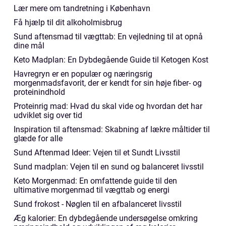
Lær mere om tandretning i København
Få hjælp til dit alkoholmisbrug
Sund aftensmad til vægttab: En vejledning til at opnå
dine mål
Keto Madplan: En Dybdegående Guide til Ketogen Kost
Havregryn er en populær og næringsrig
morgenmadsfavorit, der er kendt for sin høje fiber- og
proteinindhold
Proteinrig mad: Hvad du skal vide og hvordan det har
udviklet sig over tid
Inspiration til aftensmad: Skabning af lækre måltider til
glæde for alle
Sund Aftenmad Ideer: Vejen til et Sundt Livsstil
Sund madplan: Vejen til en sund og balanceret livsstil
Keto Morgenmad: En omfattende guide til den
ultimative morgenmad til vægttab og energi
Sund frokost - Nøglen til en afbalanceret livsstil
Æg kalorier: En dybdegående undersøgelse omkring