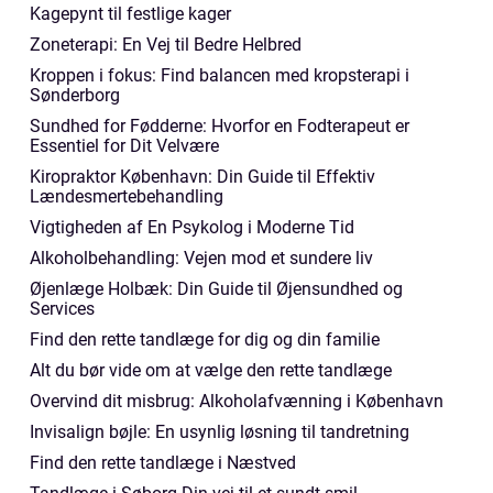
Kagepynt til festlige kager
Zoneterapi: En Vej til Bedre Helbred
Kroppen i fokus: Find balancen med kropsterapi i
Sønderborg
Sundhed for Fødderne: Hvorfor en Fodterapeut er
Essentiel for Dit Velvære
Kiropraktor København: Din Guide til Effektiv
Lændesmertebehandling
Vigtigheden af En Psykolog i Moderne Tid
Alkoholbehandling: Vejen mod et sundere liv
Øjenlæge Holbæk: Din Guide til Øjensundhed og
Services
Find den rette tandlæge for dig og din familie
Alt du bør vide om at vælge den rette tandlæge
Overvind dit misbrug: Alkoholafvænning i København
Invisalign bøjle: En usynlig løsning til tandretning
Find den rette tandlæge i Næstved