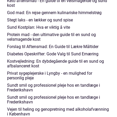
Keto aftensmad - En guide til en velsmagende og sund
kost
God mad: En rejse gennem kulinariske himmelstrøg
Stegt laks - en lækker og sund spise
Sund Kostplan: Hva er viktig å vite
Protein mad - den ultimative guide til en sund og
velsmagende kost
Forslag til Aftensmad: En Guide til Lækre Måltider
Diabetes Opeskrifter: Gode Valg til Sund Ernæring
Kostvejledning: En dybdegående guide til en sund og
afbalanceret kost
Privat sygeplejerske i Lyngby - en mulighed for
personlig pleje
Sundt smil og professionel pleje hos en tandlæge i
Frederikshavn
Sundt smil og professionel pleje hos en tandlæge i
Frederikshavn
Vejen til heling og genopretning med alkoholafvænning
i København