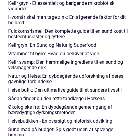
Kefir gryn - Et essentielt og berigende mikrobiotisk
vidunder
Hvornår skal man tage zink: En afgørende faktor for dit
helbred
Fuldkornsrismel: Den komplette guide til en sund kost til
hesteentusiaster og ryttere
Kefirgryn: En Sund og Naturlig Superfood
Vitaminer til børn: Hvad du behøver at vide
Kefir svamp: Den hemmelige ingrediens til en sund og
velsmagende drik
Natur og Helse: En dybdegående udforskning af deres
gavnlige forbindelse
Helse butik: Den ultimative guide til et sundere livsstil
Sådan finder du den rette tandlæge i Horsens
Økologiske frø: En dybdegående gennemgang af
bæredygtige dyrkningsmetoder
Helsebutikken - En oversigt og historisk udvikling
Sund mad på budget: Spis godt uden at sprænge
banken