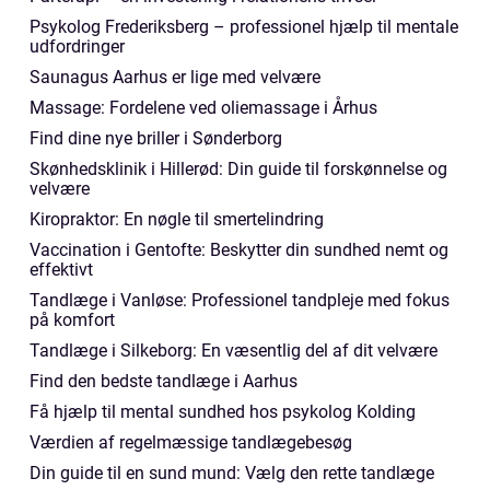
Psykolog Frederiksberg – professionel hjælp til mentale
udfordringer
Saunagus Aarhus er lige med velvære
Massage: Fordelene ved oliemassage i Århus
Find dine nye briller i Sønderborg
Skønhedsklinik i Hillerød: Din guide til forskønnelse og
velvære
Kiropraktor: En nøgle til smertelindring
Vaccination i Gentofte: Beskytter din sundhed nemt og
effektivt
Tandlæge i Vanløse: Professionel tandpleje med fokus
på komfort
Tandlæge i Silkeborg: En væsentlig del af dit velvære
Find den bedste tandlæge i Aarhus
Få hjælp til mental sundhed hos psykolog Kolding
Værdien af regelmæssige tandlægebesøg
Din guide til en sund mund: Vælg den rette tandlæge