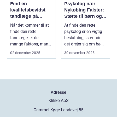
Find en
Psykolog nær
kvalitetsbevidst
Nykøbing Falster:
tandlæge på
Støtte til børn og
Vesterbro
unge
Når det kommer til at
At finde den rette
finde den rette
psykolog er en vigtig
tandlæge, er der
beslutning, især når
mange faktorer, man
det drejer sig om bø...
bør ov...
02 december 2025
30 november 2025
Adresse