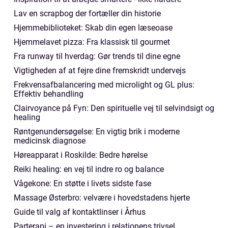
Lav en scrapbog der fortæller din historie
Hjemmebiblioteket: Skab din egen læseoase
Hjemmelavet pizza: Fra klassisk til gourmet
Fra runway til hverdag: Gør trends til dine egne
Vigtigheden af at fejre dine fremskridt undervejs
Frekvensafbalancering med microlight og GL plus:
Effektiv behandling
Clairvoyance på Fyn: Den spirituelle vej til selvindsigt og
healing
Røntgenundersøgelse: En vigtig brik i moderne
medicinsk diagnose
Høreapparat i Roskilde: Bedre hørelse
Reiki healing: en vej til indre ro og balance
Vågekone: En støtte i livets sidste fase
Massage Østerbro: velvære i hovedstadens hjerte
Guide til valg af kontaktlinser i Århus
Parterapi – en investering i relationens trivsel