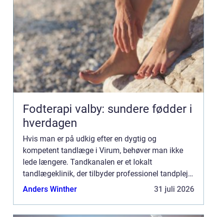
Fodterapi valby: sundere fødder i
hverdagen
Hvis man er på udkig efter en dygtig og
kompetent tandlæge i Virum, behøver man ikke
lede længere. Tandkanalen er et lokalt
tandlægeklinik, der tilbyder professionel tandpleje
og omsorg til alle i Virum og omegn. Kvalif...
Anders Winther
31 juli 2026