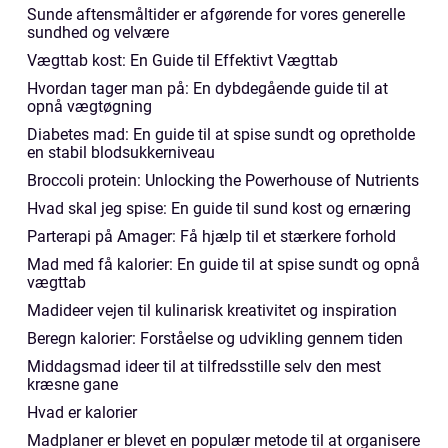
Sunde aftensmåltider er afgørende for vores generelle
sundhed og velvære
Vægttab kost: En Guide til Effektivt Vægttab
Hvordan tager man på: En dybdegående guide til at
opnå vægtøgning
Diabetes mad: En guide til at spise sundt og opretholde
en stabil blodsukkerniveau
Broccoli protein: Unlocking the Powerhouse of Nutrients
Hvad skal jeg spise: En guide til sund kost og ernæring
Parterapi på Amager: Få hjælp til et stærkere forhold
Mad med få kalorier: En guide til at spise sundt og opnå
vægttab
Madideer vejen til kulinarisk kreativitet og inspiration
Beregn kalorier: Forståelse og udvikling gennem tiden
Middagsmad ideer til at tilfredsstille selv den mest
kræsne gane
Hvad er kalorier
Madplaner er blevet en populær metode til at organisere