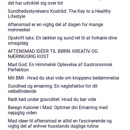
det har udviklet sig over tid
Sundhedsstyrelsens Kostråd: The Key to a Healthy
Lifestyle
Aftensmad er en vigtig del af dagen for mange
mennesker
Opskrift laks: En lækker og sund ret til at forkæle dine
smagsløg
AFTENSMAD IDÉER TIL BØRN: KREATIV OG
NÆRINGSRIG KOST
Mad God: En Himmelsk Oplevelse af Gastronomisk
Perfektion
Mit BMI - Hvad du skal vide om kroppens bedømmelse
Sundhed og ernæring: En nøglefaktor for dit
velbefindende
Rødt kød under graviditet: Hvad du bør vide
Beregn Kalorier i Mad: Optimer din Ernæring med
nøjagtig viden
Mad ideer til aftensmad er altid en fascinerende og
vigtig del af enhver husstands daglige rutine