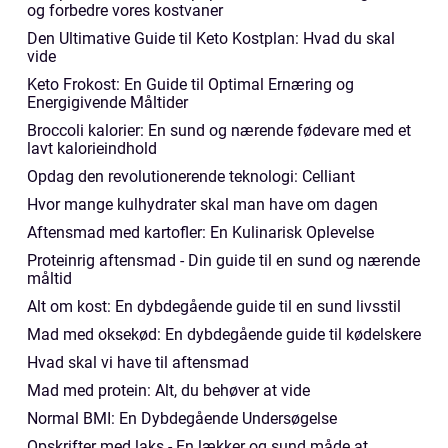
og forbedre vores kostvaner
Den Ultimative Guide til Keto Kostplan: Hvad du skal
vide
Keto Frokost: En Guide til Optimal Ernæring og
Energigivende Måltider
Broccoli kalorier: En sund og nærende fødevare med et
lavt kalorieindhold
Opdag den revolutionerende teknologi: Celliant
Hvor mange kulhydrater skal man have om dagen
Aftensmad med kartofler: En Kulinarisk Oplevelse
Proteinrig aftensmad - Din guide til en sund og nærende
måltid
Alt om kost: En dybdegående guide til en sund livsstil
Mad med oksekød: En dybdegående guide til kødelskere
Hvad skal vi have til aftensmad
Mad med protein: Alt, du behøver at vide
Normal BMI: En Dybdegående Undersøgelse
Opskrifter med laks - En lækker og sund måde at