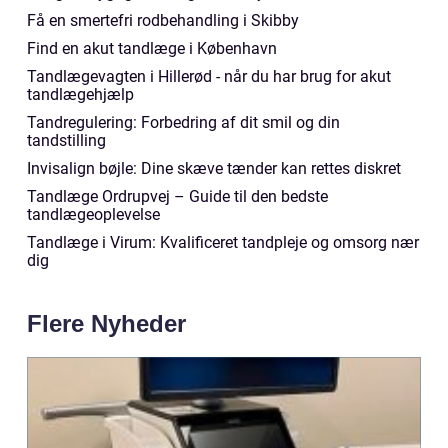
Få en smertefri rodbehandling i Skibby
Find en akut tandlæge i København
Tandlægevagten i Hillerød - når du har brug for akut
tandlægehjælp
Tandregulering: Forbedring af dit smil og din
tandstilling
Invisalign bøjle: Dine skæve tænder kan rettes diskret
Tandlæge Ordrupvej – Guide til den bedste
tandlægeoplevelse
Tandlæge i Virum: Kvalificeret tandpleje og omsorg nær
dig
Flere Nyheder