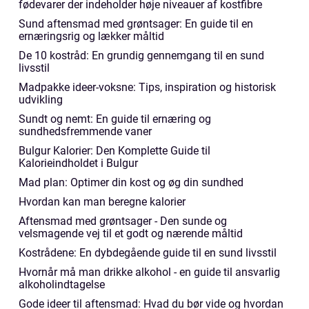
fødevarer der indeholder høje niveauer af kostfibre
Sund aftensmad med grøntsager: En guide til en
ernæringsrig og lækker måltid
De 10 kostråd: En grundig gennemgang til en sund
livsstil
Madpakke ideer-voksne: Tips, inspiration og historisk
udvikling
Sundt og nemt: En guide til ernæring og
sundhedsfremmende vaner
Bulgur Kalorier: Den Komplette Guide til
Kalorieindholdet i Bulgur
Mad plan: Optimer din kost og øg din sundhed
Hvordan kan man beregne kalorier
Aftensmad med grøntsager - Den sunde og
velsmagende vej til et godt og nærende måltid
Kostrådene: En dybdegående guide til en sund livsstil
Hvornår må man drikke alkohol - en guide til ansvarlig
alkoholindtagelse
Gode ideer til aftensmad: Hvad du bør vide og hvordan