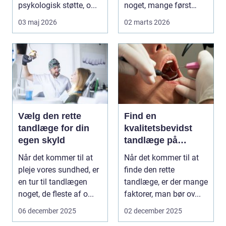
psykologisk støtte, o...
noget, mange først
tænker på, når smer...
03 maj 2026
02 marts 2026
Vælg den rette
Find en
tandlæge for din
kvalitetsbevidst
egen skyld
tandlæge på
Vesterbro
Når det kommer til at
Når det kommer til at
pleje vores sundhed, er
finde den rette
en tur til tandlægen
tandlæge, er der mange
noget, de fleste af o...
faktorer, man bør ov...
06 december 2025
02 december 2025