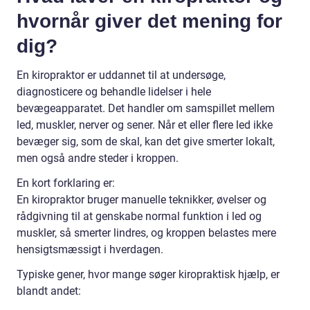
hvornår giver det mening for
dig?
En kiropraktor er uddannet til at undersøge,
diagnosticere og behandle lidelser i hele
bevægeapparatet. Det handler om samspillet mellem
led, muskler, nerver og sener. Når et eller flere led ikke
bevæger sig, som de skal, kan det give smerter lokalt,
men også andre steder i kroppen.
En kort forklaring er:
En kiropraktor bruger manuelle teknikker, øvelser og
rådgivning til at genskabe normal funktion i led og
muskler, så smerter lindres, og kroppen belastes mere
hensigtsmæssigt i hverdagen.
Typiske gener, hvor mange søger kiropraktisk hjælp, er
blandt andet: