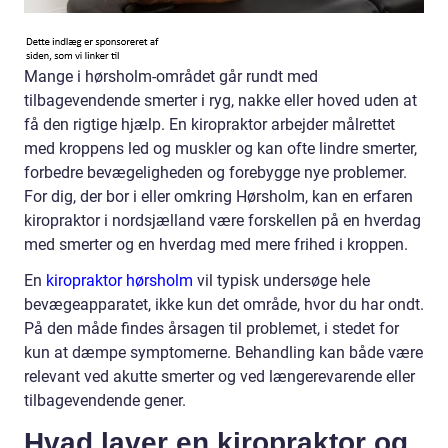
Mange i hørsholm-området går rundt med
tilbagevendende smerter i ryg, nakke eller hoved uden at
få den rigtige hjælp. En kiropraktor arbejder målrettet
med kroppens led og muskler og kan ofte lindre smerter,
forbedre bevægeligheden og forebygge nye problemer.
For dig, der bor i eller omkring Hørsholm, kan en erfaren
kiropraktor i nordsjælland være forskellen på en hverdag
med smerter og en hverdag med mere frihed i kroppen.
En
kiropraktor hørsholm
vil typisk undersøge hele
bevægeapparatet, ikke kun det område, hvor du har ondt.
På den måde findes årsagen til problemet, i stedet for
kun at dæmpe symptomerne. Behandling kan både være
relevant ved akutte smerter og ved længerevarende eller
tilbagevendende gener.
Hvad laver en kiropraktor og