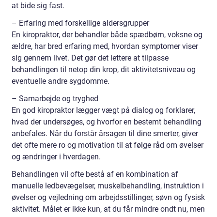
at bide sig fast.
– Erfaring med forskellige aldersgrupper
En kiropraktor, der behandler både spædbørn, voksne og
ældre, har bred erfaring med, hvordan symptomer viser
sig gennem livet. Det gør det lettere at tilpasse
behandlingen til netop din krop, dit aktivitetsniveau og
eventuelle andre sygdomme.
– Samarbejde og tryghed
En god kiropraktor lægger vægt på dialog og forklarer,
hvad der undersøges, og hvorfor en bestemt behandling
anbefales. Når du forstår årsagen til dine smerter, giver
det ofte mere ro og motivation til at følge råd om øvelser
og ændringer i hverdagen.
Behandlingen vil ofte bestå af en kombination af
manuelle ledbevægelser, muskelbehandling, instruktion i
øvelser og vejledning om arbejdsstillinger, søvn og fysisk
aktivitet. Målet er ikke kun, at du får mindre ondt nu, men