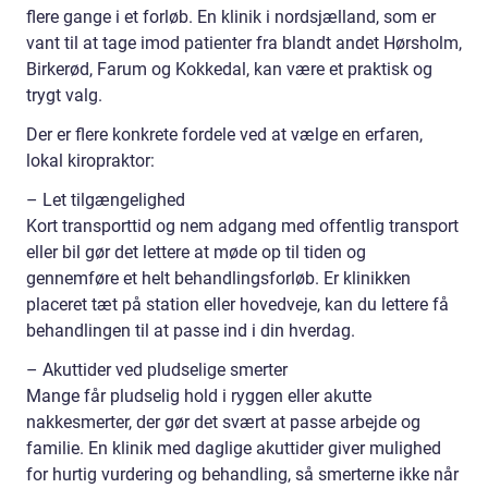
flere gange i et forløb. En klinik i nordsjælland, som er
vant til at tage imod patienter fra blandt andet Hørsholm,
Birkerød, Farum og Kokkedal, kan være et praktisk og
trygt valg.
Der er flere konkrete fordele ved at vælge en erfaren,
lokal kiropraktor:
– Let tilgængelighed
Kort transporttid og nem adgang med offentlig transport
eller bil gør det lettere at møde op til tiden og
gennemføre et helt behandlingsforløb. Er klinikken
placeret tæt på station eller hovedveje, kan du lettere få
behandlingen til at passe ind i din hverdag.
– Akuttider ved pludselige smerter
Mange får pludselig hold i ryggen eller akutte
nakkesmerter, der gør det svært at passe arbejde og
familie. En klinik med daglige akuttider giver mulighed
for hurtig vurdering og behandling, så smerterne ikke når