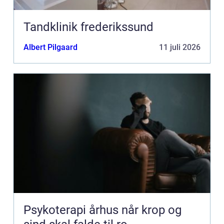
Tandklinik frederikssund
Albert Pilgaard
11 juli 2026
Psykoterapi århus når krop og