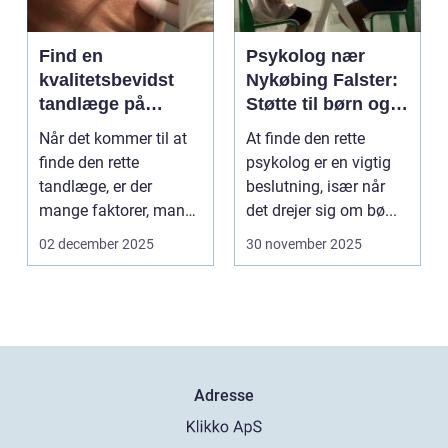
Find en
Psykolog nær
kvalitetsbevidst
Nykøbing Falster:
tandlæge på
Støtte til børn og
Vesterbro
unge
Når det kommer til at
At finde den rette
finde den rette
psykolog er en vigtig
tandlæge, er der
beslutning, især når
mange faktorer, man
det drejer sig om bø...
bør ov...
02 december 2025
30 november 2025
Adresse