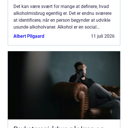
Det kan være svært for mange at definere, hvad
alkoholmisbrug egentlig er. Det er endnu sværere
at identificere, når en person begynder at udvikle
usunde alkoholvaner. Alkohol er en social
accepteret del af vores livsstil, hvilket gør det let at
Albert Pilgaard
11 juli 2026
mist...