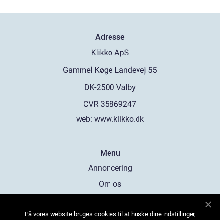
Adresse
web:
www.klikko.dk
Menu
Annoncering
Om os
Cookies
På vores website bruges cookies til at huske dine indstillinger,
Kontakt os