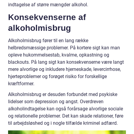
indtagelse af større mængder alkohol.
Konsekvenserne af
alkoholmisbrug
Alkoholmisbrug fører til en lang række
helbredsmæssige problemer. På kortere sigt kan man
opleve hukommelsestab, kvalme, opkastning og
blackouts. På lang sigt kan konsekvenserne være langt
mere alvorlige og inkludere hjerneskade, levercirrhose,
hjerteproblemer og forøget risiko for forskellige
kræftformer.
Alkoholmisbrug er desuden forbundet med psykiske
lidelser som depression og angst. Overdreven
alkoholindtagelse kan også forårsage alvorlige sociale
og relationelle problemer. Det kan skade relationer, føre
til arbejdsløshed og i nogle tilfælde kriminel adfærd.