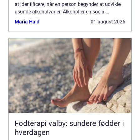
at identificere, når en person begynder at udvikle
usunde alkoholvaner. Alkohol er en social
accepteret del af vores livsstil, hvilket gør det let at
Maria Hald
01 august 2026
mist...
Fodterapi valby: sundere fødder i
hverdagen