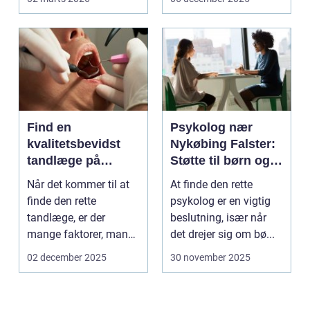
Find en
Psykolog nær
kvalitetsbevidst
Nykøbing Falster:
tandlæge på
Støtte til børn og
Vesterbro
unge
Når det kommer til at
At finde den rette
finde den rette
psykolog er en vigtig
tandlæge, er der
beslutning, især når
mange faktorer, man
det drejer sig om bø...
bør ov...
02 december 2025
30 november 2025