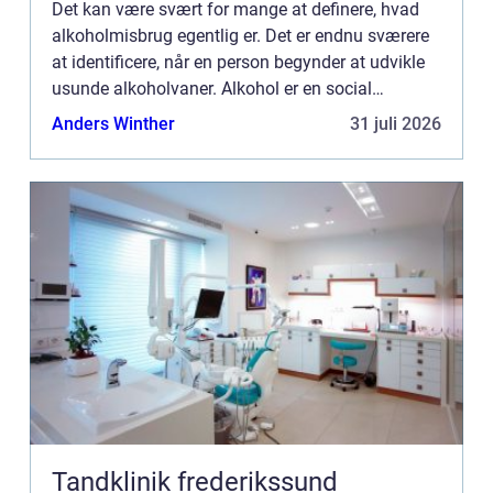
Det kan være svært for mange at definere, hvad
alkoholmisbrug egentlig er. Det er endnu sværere
at identificere, når en person begynder at udvikle
usunde alkoholvaner. Alkohol er en social
accepteret del af vores livsstil, hvilket gør det let at
Anders Winther
31 juli 2026
mist...
Tandklinik frederikssund