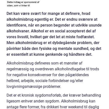
Det kan være svært for mange at definere, hvad
alkoholmisbrug egentlig er. Det er endnu sværere at
identificere, når en person begynder at udvikle usunde
alkoholvaner. Alkohol er en social accepteret del af
vores livsstil, hvilket gør det let at miste fodfæstet.
Men alkoholmisbrug er et dybdegående problem, der
påvirker både den fysiske og mentale sundhed, og det
er essentielt at kunne genkende og håndtere det.
Alkoholmisbrug defineres som et mønster af
regelmæssig og overdreven alkoholindtagelse til trods
for negative konsekvenser for den pågældendes
helbred, arbejde, sociale forbindelser og/eller
lovgivningsmæssige problemer.
Det er et kronisk sygdomsforløb, der kræver behandling
ligesom enhver anden sygdom. Alkoholmisbrug kan
antage flere former, fra drikkeri hver weekend til daglig