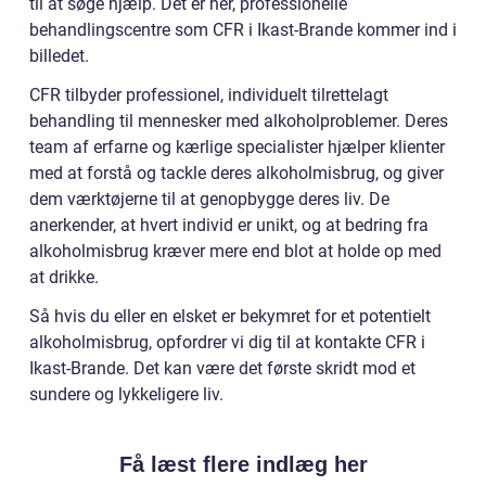
til at søge hjælp. Det er her, professionelle
behandlingscentre som CFR i Ikast-Brande kommer ind i
billedet.
CFR tilbyder professionel, individuelt tilrettelagt
behandling til mennesker med alkoholproblemer. Deres
team af erfarne og kærlige specialister hjælper klienter
med at forstå og tackle deres alkoholmisbrug, og giver
dem værktøjerne til at genopbygge deres liv. De
anerkender, at hvert individ er unikt, og at bedring fra
alkoholmisbrug kræver mere end blot at holde op med
at drikke.
Så hvis du eller en elsket er bekymret for et potentielt
alkoholmisbrug, opfordrer vi dig til at kontakte CFR i
Ikast-Brande. Det kan være det første skridt mod et
sundere og lykkeligere liv.
Få læst flere indlæg her