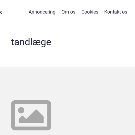
k
Annoncering
Om os
Cookies
Kontakt os
tandlæge