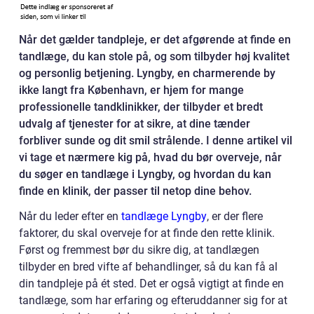
Når det gælder tandpleje, er det afgørende at finde en
tandlæge, du kan stole på, og som tilbyder høj kvalitet
og personlig betjening. Lyngby, en charmerende by
ikke langt fra København, er hjem for mange
professionelle tandklinikker, der tilbyder et bredt
udvalg af tjenester for at sikre, at dine tænder
forbliver sunde og dit smil strålende. I denne artikel vil
vi tage et nærmere kig på, hvad du bør overveje, når
du søger en tandlæge i Lyngby, og hvordan du kan
finde en klinik, der passer til netop dine behov.
Når du leder efter en
tandlæge Lyngby
, er der flere
faktorer, du skal overveje for at finde den rette klinik.
Først og fremmest bør du sikre dig, at tandlægen
tilbyder en bred vifte af behandlinger, så du kan få al
din tandpleje på ét sted. Det er også vigtigt at finde en
tandlæge, som har erfaring og efteruddanner sig for at