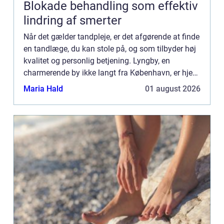
Blokade behandling som effektiv
lindring af smerter
Når det gælder tandpleje, er det afgørende at finde
en tandlæge, du kan stole på, og som tilbyder høj
kvalitet og personlig betjening. Lyngby, en
charmerende by ikke langt fra København, er hjem
for mange professionelle tandklinikker, der tilbyder
Maria Hald
01 august 2026
et...