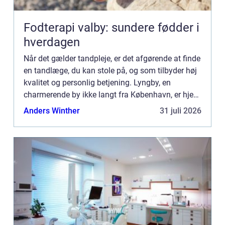
Fodterapi valby: sundere fødder i
hverdagen
Når det gælder tandpleje, er det afgørende at finde
en tandlæge, du kan stole på, og som tilbyder høj
kvalitet og personlig betjening. Lyngby, en
charmerende by ikke langt fra København, er hjem
for mange professionelle tandklinikker, der tilbyder
Anders Winther
31 juli 2026
et...