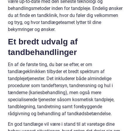
være up-to-date med den seneste teknologi og
behandlingsmetoder inden for tandpleje. Endelig ønsker
du at finde en tandklinik, hvor du føler dig velkommen
og tryg, og hvor tandlægeteamet lytter til dine
bekymringer og ønsker.
Et bredt udvalg af
tandbehandlinger
En af de første ting, du bør se efter, er om
tandlægeklinikken tilbyder et bredt spektrum af
tandplejetjenester. Det inkluderer både almindelige
procedurer som tandeftersyn, tandrensning og hul i
tænderne (kariesbehandling), men også mere
specialiserede tjenester såsom kosmetisk tandpleje,
tandblegning, tandretning samt forebyggende
rådgivning og behandling af tandkødsbetændelse.
En god tandlæge vil være i stand til at varetage dine