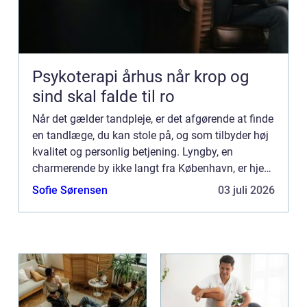
Psykoterapi århus når krop og
sind skal falde til ro
Når det gælder tandpleje, er det afgørende at finde
en tandlæge, du kan stole på, og som tilbyder høj
kvalitet og personlig betjening. Lyngby, en
charmerende by ikke langt fra København, er hjem
for mange professionelle tandklinikker, der tilbyder
Sofie Sørensen
03 juli 2026
et...