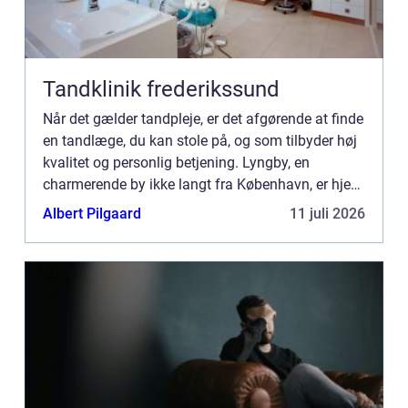
Tandklinik frederikssund
Når det gælder tandpleje, er det afgørende at finde
en tandlæge, du kan stole på, og som tilbyder høj
kvalitet og personlig betjening. Lyngby, en
charmerende by ikke langt fra København, er hjem
for mange professionelle tandklinikker, der tilbyder
Albert Pilgaard
11 juli 2026
et...