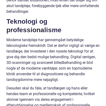
behov uanset situationen, hvad enten det drejer sig om
akut tandpleje, forebyggende tjek eller mere omfattende
behandlinger.
Teknologi og
professionalisme
Moderne tandpleje har gennemgået betydelige
teknologiske fremskridt. Det er derfor vigtigt at vælge en
tandlæge, der investerer i den nyeste teknologi for at
give dig den bedst mulige behandling. Digital røntgen,
3D-scanninger og avanceret billedbehandling er blot
nogle af de moderne værktøjer, som en topmoderne
klinik anvender til at diagnosticere og behandle
tandsygdomme mere nøjagtigt.
Desuden skal du føle, at tandlægen og hans eller
hendes team er professionelle og kompetente, hvilket
skinner igennem via deres engagement i
efteruddannelse og medlemskab af professionelle