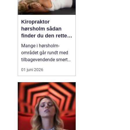
Kiropraktor
hørsholm sådan
finder du den rette
behandling i
Mange i hørsholm-
nordsjælland
området går rundt med
tilbagevendende smerter
i ryg, nakke eller hoved
01 juni 2026
uden at få den rigtige
hjælp. En kiropraktor
arbejder målrettet med
kroppens led og muskler
og kan ofte lindre
smerter, forbedre
bevægeligheden og
forebygge nye p...