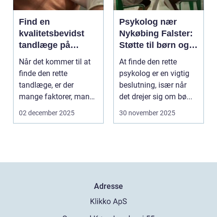
Find en
Psykolog nær
kvalitetsbevidst
Nykøbing Falster:
tandlæge på
Støtte til børn og
Vesterbro
unge
Når det kommer til at
At finde den rette
finde den rette
psykolog er en vigtig
tandlæge, er der
beslutning, især når
mange faktorer, man
det drejer sig om bø...
bør ov...
02 december 2025
30 november 2025
Adresse