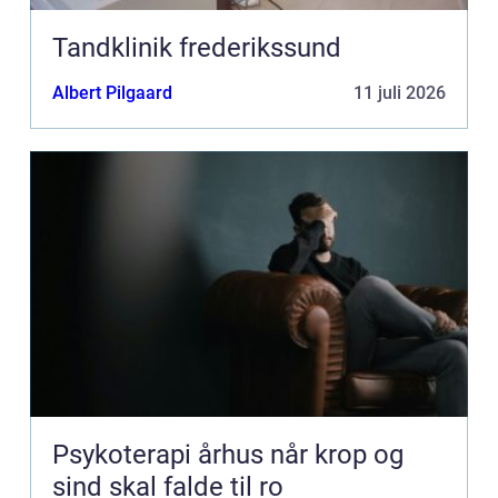
Tandklinik frederikssund
Albert Pilgaard
11 juli 2026
Psykoterapi århus når krop og
sind skal falde til ro