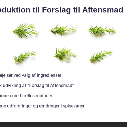
oduktion til Forslag til Aftensmad
jelser ved valg af ingredienser
k udvikling af “Forslag til Aftensmad”
tionen med fælles måltider
ne udfordringer og ændringer i spisevaner