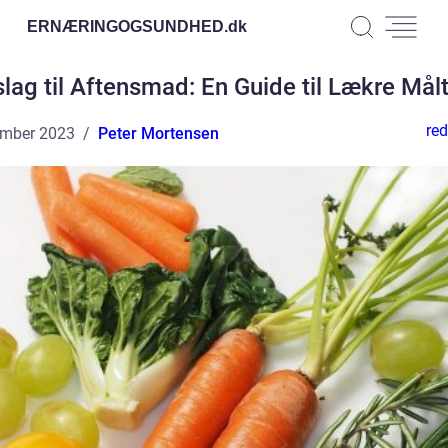
ERNÆRINGOGSUNDHED.
dk
slag til Aftensmad: En Guide til Lækre Målt
red
ember 2023
Peter Mortensen