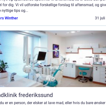
el for dig. Vi vil udforske forskellige forslag til aftensmad, og giv
 nyttige tips og...
rs Winther
31 jul
dklinik frederikssund
du er en person, der elsker at lave mad, eller hvis du bare ønsker