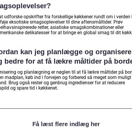
agsoplevelser?
t udforske opskrifter fra forskellige køkkener rundt om i verden
lføje eksotiske smagsoplevelser til dine aftensmåltider. Prøv
elhavsinspirerede retter, asiatiske smagskombinationer eller
erikanske delikatesser for at bringe en global smag til dit køkk
ordan kan jeg planlægge og organisere
 bedre for at få lækre måltider på bord
isering og planlægning er nøglen til at få lækre måltider på bor
en madplan, køb ind i forvejen og forbered så meget som muligt
ånd. Brug også rester og genbrug ingredienser for at reducere
pild og spare tid i køkkenet.
Få læst flere indlæg her