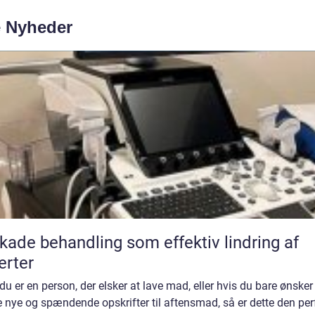
e Nyheder
kade behandling som effektiv lindring af
rter
du er en person, der elsker at lave mad, eller hvis du bare ønsker
 nye og spændende opskrifter til aftensmad, så er dette den per