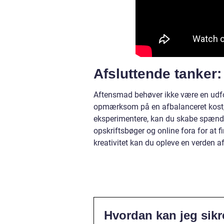
Afsluttende tanker:
Aftensmad behøver ikke være en udfor
opmærksom på en afbalanceret kost, u
eksperimentere, kan du skabe spænden
opskriftsbøger og online fora for at f
kreativitet kan du opleve en verden a
Hvordan kan jeg sik