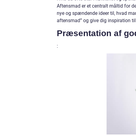
Aftensmad er et centralt måltid for 
nye og spændende ideer til, hvad man s
aftensmad” og give dig inspiration til
Præsentation af god
: