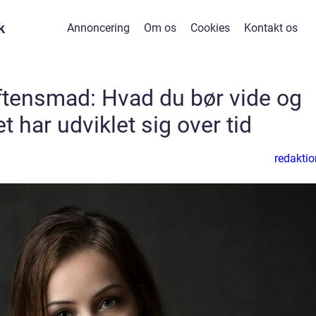
k
Annoncering
Om os
Cookies
Kontakt os
aftensmad: Hvad du bør vide og
t har udviklet sig over tid
redaktio