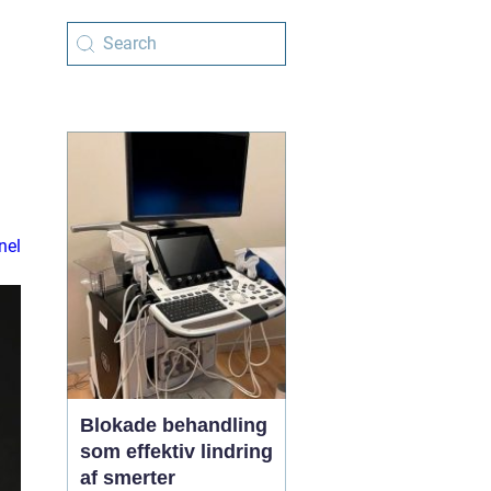
nel
Blokade behandling
som effektiv lindring
af smerter