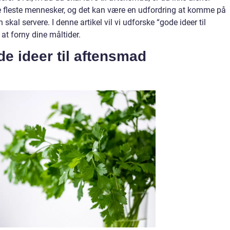
de fleste mennesker, og det kan være en udfordring at komme på
kal servere. I denne artikel vil vi udforske “gode ideer til
 at forny dine måltider.
e ideer til aftensmad