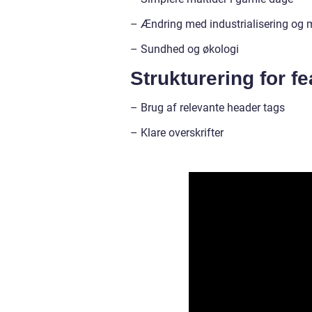
– Ændring med industrialisering og m
– Sundhed og økologi
Strukturering for f
– Brug af relevante header tags
– Klare overskrifter