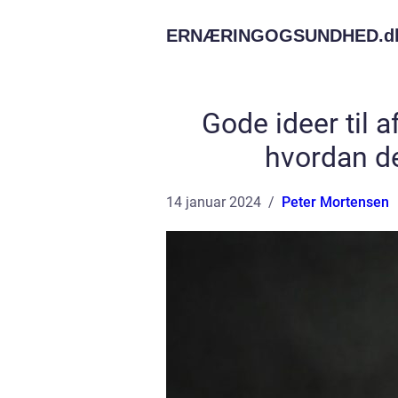
ERNÆRINGOGSUNDHED.
d
Gode ideer til 
hvordan de
14 januar 2024
Peter Mortensen