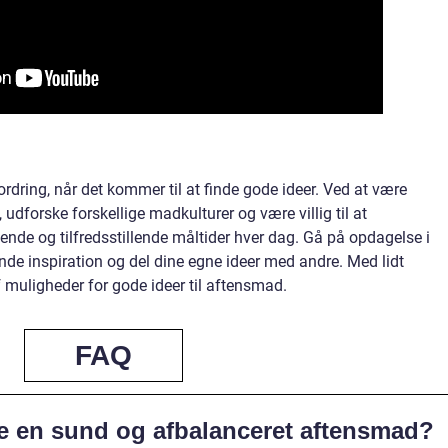
dring, når det kommer til at finde gode ideer. Ved at være
dforske forskellige madkulturer og være villig til at
de og tilfredsstillende måltider hver dag. Gå på opdagelse i
inde inspiration og del dine egne ideer med andre. Med lidt
f muligheder for gode ideer til aftensmad.
FAQ
re en sund og afbalanceret aftensmad?