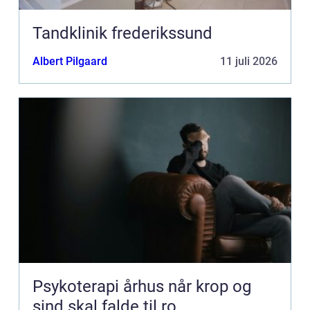
Tandklinik frederikssund
Albert Pilgaard
11 juli 2026
Psykoterapi århus når krop og
sind skal falde til ro