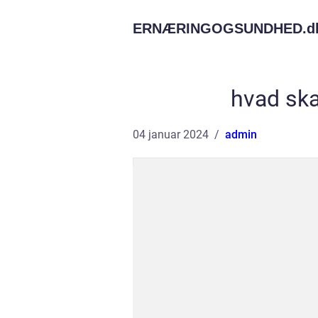
ERNÆRINGOGSUNDHED.
d
hvad ska
04 januar 2024
admin