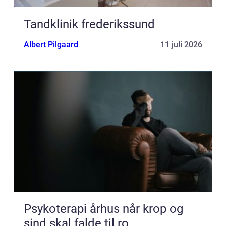
Tandklinik frederikssund
Albert Pilgaard
11 juli 2026
Psykoterapi århus når krop og
sind skal falde til ro