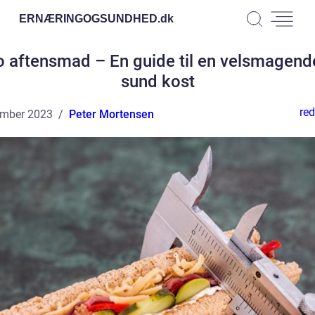
ERNÆRINGOGSUNDHED.
dk
o aftensmad – En guide til en velsmagend
sund kost
red
ember 2023
Peter Mortensen