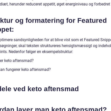
diæt, herunder reduceret appetit, øget energiniveau og forbedret
ktur og formatering for Featured
pet:
ptimere sandsynligheden for at blive vist som et Featured Snippe
søgninger, skal teksten struktureres hensigtsmæssigt og indeho
oints. Nedenfor følger en eksempelstruktur:
er keto aftensmad?
an fungerer keto aftensmad?
dele ved keto aftensmad
rdan laver man keto aftensmad?