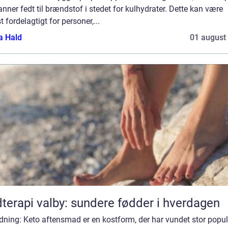
ner fedt til brændstof i stedet for kulhydrater. Dette kan være
t fordelagtigt for personer,...
a Hald
01 august
terapi valby: sundere fødder i hverdagen
dning: Keto aftensmad er en kostform, der har vundet stor popul