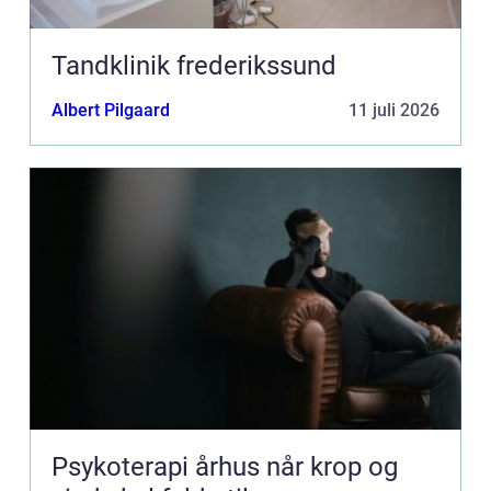
Tandklinik frederikssund
Albert Pilgaard
11 juli 2026
Psykoterapi århus når krop og