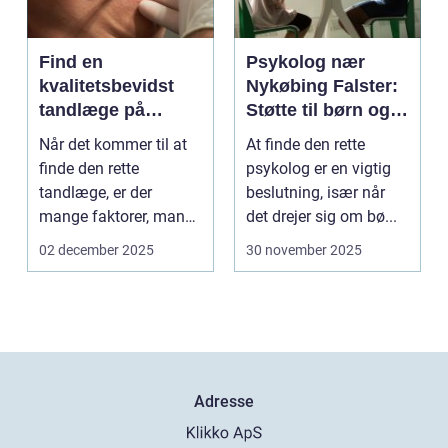
Find en
Psykolog nær
kvalitetsbevidst
Nykøbing Falster:
tandlæge på
Støtte til børn og
Vesterbro
unge
Når det kommer til at
At finde den rette
finde den rette
psykolog er en vigtig
tandlæge, er der
beslutning, især når
mange faktorer, man
det drejer sig om bø...
bør ov...
02 december 2025
30 november 2025
Adresse