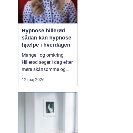
Hypnose hillerød
sådan kan hypnose
hjælpe i hverdagen
Mange i og omkring
Hillerød søger i dag efter
mere skånsomme og
målrettede måder at få
12 maj 2026
det bedre på. Her skiller
hypnose Hillerød
sig ud
som en mulighed, der
kombinerer ro, fokus og
dyb mental foran...