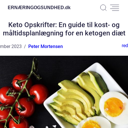
ERNÆRINGOGSUNDHED.
dk
Keto Opskrifter: En guide til kost- og
måltidsplanlægning for en ketogen diæt
red
ember 2023
Peter Mortensen