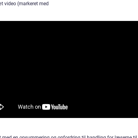
æt video (markeret med
ut med en opsummering og opfordring til handling for læserne til