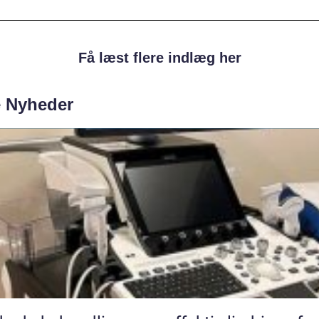
Få læst flere indlæg her
e Nyheder