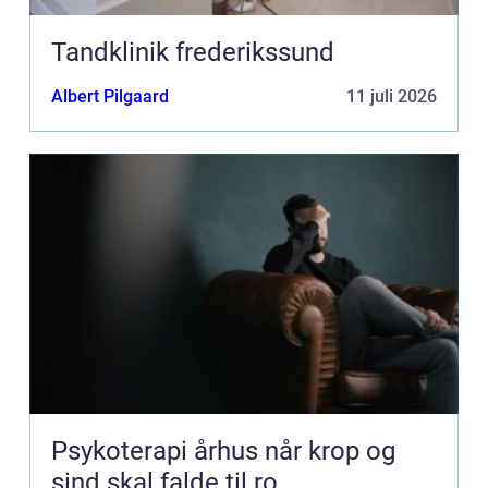
Tandklinik frederikssund
Albert Pilgaard
11 juli 2026
Psykoterapi århus når krop og
sind skal falde til ro