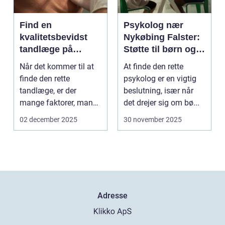
Find en
Psykolog nær
kvalitetsbevidst
Nykøbing Falster:
tandlæge på
Støtte til børn og
Vesterbro
unge
Når det kommer til at
At finde den rette
finde den rette
psykolog er en vigtig
tandlæge, er der
beslutning, især når
mange faktorer, man
det drejer sig om bø...
bør ov...
02 december 2025
30 november 2025
Adresse