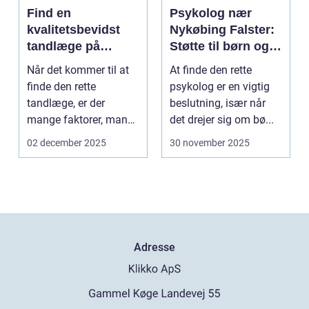
Find en
Psykolog nær
kvalitetsbevidst
Nykøbing Falster:
tandlæge på
Støtte til børn og
Vesterbro
unge
Når det kommer til at
At finde den rette
finde den rette
psykolog er en vigtig
tandlæge, er der
beslutning, især når
mange faktorer, man
det drejer sig om bø...
bør ov...
02 december 2025
30 november 2025
Adresse