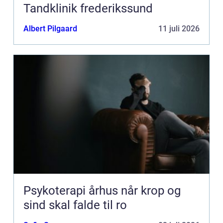
Tandklinik frederikssund
Albert Pilgaard
11 juli 2026
Psykoterapi århus når krop og
sind skal falde til ro