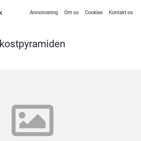
k
Annoncering
Om os
Cookies
Kontakt os
kostpyramiden