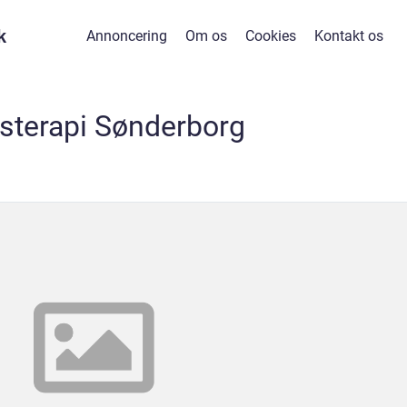
k
Annoncering
Om os
Cookies
Kontakt os
sterapi Sønderborg