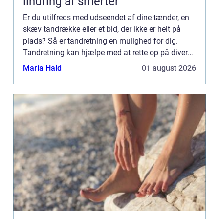
lindring af smerter
Er du utilfreds med udseendet af dine tænder, en
skæv tandrække eller et bid, der ikke er helt på
plads? Så er tandretning en mulighed for dig.
Tandretning kan hjælpe med at rette op på diverse
tandsætn...
Maria Hald
01 august 2026