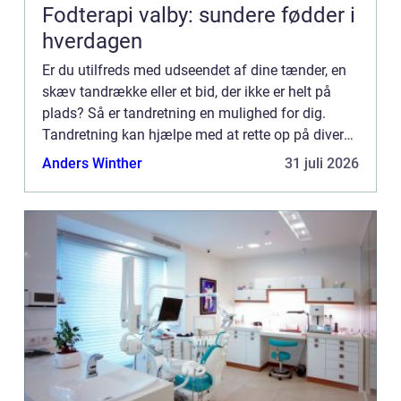
Fodterapi valby: sundere fødder i
hverdagen
Er du utilfreds med udseendet af dine tænder, en
skæv tandrække eller et bid, der ikke er helt på
plads? Så er tandretning en mulighed for dig.
Tandretning kan hjælpe med at rette op på diverse
tandsætn...
Anders Winther
31 juli 2026