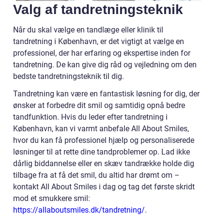
Valg af tandretningsteknik
Når du skal vælge en tandlæge eller klinik til
tandretning i København, er det vigtigt at vælge en
professionel, der har erfaring og ekspertise inden for
tandretning. De kan give dig råd og vejledning om den
bedste tandretningsteknik til dig.
Tandretning kan være en fantastisk løsning for dig, der
ønsker at forbedre dit smil og samtidig opnå bedre
tandfunktion. Hvis du leder efter tandretning i
København, kan vi varmt anbefale All About Smiles,
hvor du kan få professionel hjælp og personaliserede
løsninger til at rette dine tandproblemer op. Lad ikke
dårlig biddannelse eller en skæv tandrække holde dig
tilbage fra at få det smil, du altid har drømt om –
kontakt All About Smiles i dag og tag det første skridt
mod et smukkere smil:
https://allaboutsmiles.dk/tandretning/
.