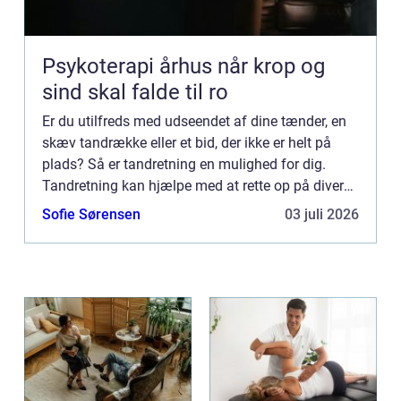
Psykoterapi århus når krop og
sind skal falde til ro
Er du utilfreds med udseendet af dine tænder, en
skæv tandrække eller et bid, der ikke er helt på
plads? Så er tandretning en mulighed for dig.
Tandretning kan hjælpe med at rette op på diverse
tandsætn...
Sofie Sørensen
03 juli 2026