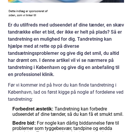
Er du utilfreds med udseendet af dine tænder, en skæv
tandrække eller et bid, der ikke er helt på plads? Så er
tandretning en mulighed for dig. Tandretning kan
hjælpe med at rette op på diverse
tandsætningsproblemer og give dig det smil, du altid
har drømt om. I denne artikel vil vi se nærmere på
tandretning i København og give dig en anbefaling til
en professionel klinik.
Før vi kommer ind på hvor du kan finde tandretning i
København, lad os først kigge på nogle af fordelene ved
tandretning:
Tandretning kan forbedre
Forbedret æstetik:
udseendet af dine tænder, så du kan få et smukt smil.
For nogle kan dårlig biddannelse føre til
Bedre bid:
problemer som tyggebesvær, tandpine og endda