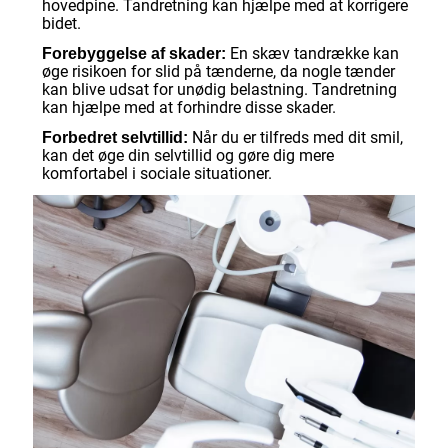
hovedpine. Tandretning kan hjælpe med at korrigere
bidet.
En skæv tandrække kan
Forebyggelse af skader:
øge risikoen for slid på tænderne, da nogle tænder
kan blive udsat for unødig belastning. Tandretning
kan hjælpe med at forhindre disse skader.
Når du er tilfreds med dit smil,
Forbedret selvtillid:
kan det øge din selvtillid og gøre dig mere
komfortabel i sociale situationer.