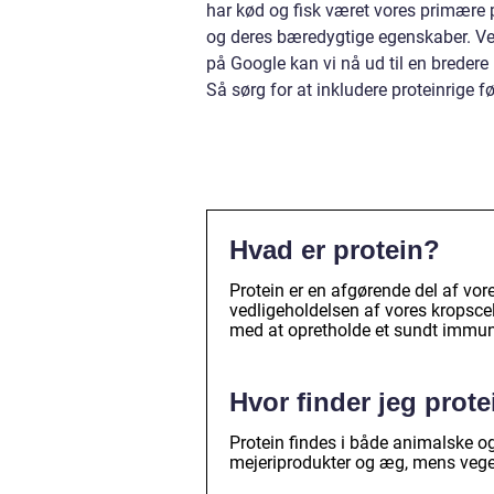
har kød og fisk været vores primære p
og deres bæredygtige egenskaber. Ved
på Google kan vi nå ud til en breder
Så sørg for at inkludere proteinrige 
Hvad er protein?
Protein er en afgørende del af vore
vedligeholdelsen af vores kropscell
med at opretholde et sundt immu
Hvor finder jeg prote
Protein findes i både animalske og 
mejeriprodukter og æg, mens vegeta