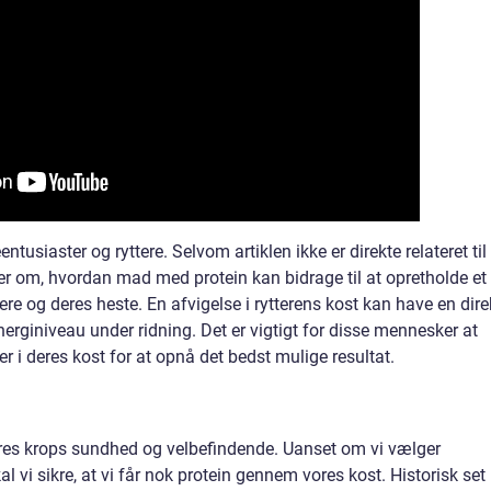
tusiaster og ryttere. Selvom artiklen ikke er direkte relateret til
er om, hvordan mad med protein kan bidrage til at opretholde et
ere og deres heste. En afvigelse i rytterens kost kan have en dire
erginiveau under ridning. Det er vigtigt for disse mennesker at
r i deres kost for at opnå det bedst mulige resultat.
res krops sundhed og velbefindende. Uanset om vi vælger
al vi sikre, at vi får nok protein gennem vores kost. Historisk set