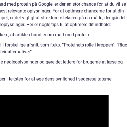
d med protein på Google, er der en stor chance for, at du vil se
st relevante oplysninger. For at optimere chancerne for at din
ppet, er det vigtigt at strukturere teksten på en måde, der gør det 
oplysninger. Her er nogle tips til at optimere dit indhold:
ndikere, at artiklen handler om mad med protein.
l i forskellige afsnit, som f.eks. “Proteinets rolle i kroppen”, “Rige
teinalternativer”.
e nøgleoplysninger og gøre det lettere for brugerne at læse og
er i teksten for at øge dens synlighed i søgeresultaterne.