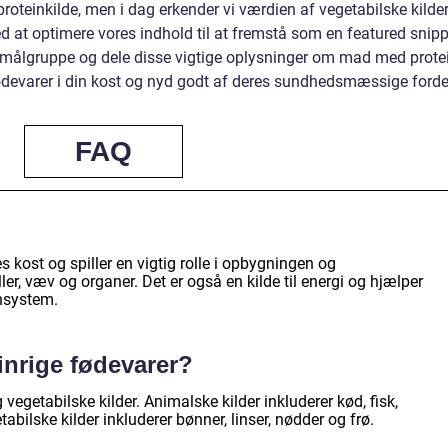
roteinkilde, men i dag erkender vi værdien af vegetabilske kilde
 at optimere vores indhold til at fremstå som en featured snipp
e målgruppe og dele disse vigtige oplysninger om mad med prote
fødevarer i din kost og nyd godt af deres sundhedsmæssige forde
FAQ
s kost og spiller en vigtig rolle i opbygningen og
er, væv og organer. Det er også en kilde til energi og hjælper
nsystem.
inrige fødevarer?
vegetabilske kilder. Animalske kilder inkluderer kød, fisk,
bilske kilder inkluderer bønner, linser, nødder og frø.