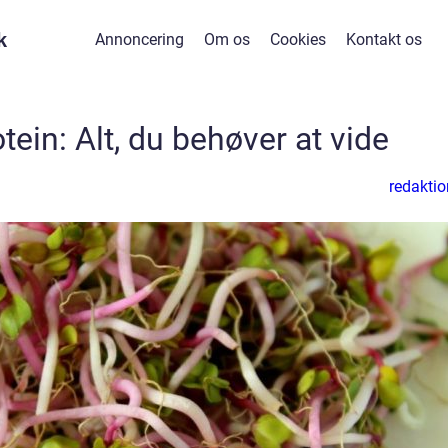
k
Annoncering
Om os
Cookies
Kontakt os
ein: Alt, du behøver at vide
redaktio