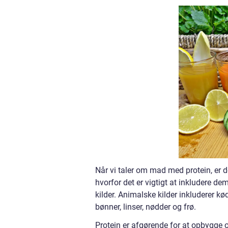
Når vi taler om mad med protein, er det
hvorfor det er vigtigt at inkludere de
kilder. Animalske kilder inkluderer kø
bønner, linser, nødder og frø.
Protein er afgørende for at opbygge o