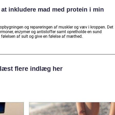
t at inkludere mad med protein i min
 i opbygningen og repareringen af muskler og væv i kroppen. Det
rmoner, enzymer og antistoffer samt opretholde en sund
følelsen af sult og give en følelse af mæthed.
læst flere indlæg her