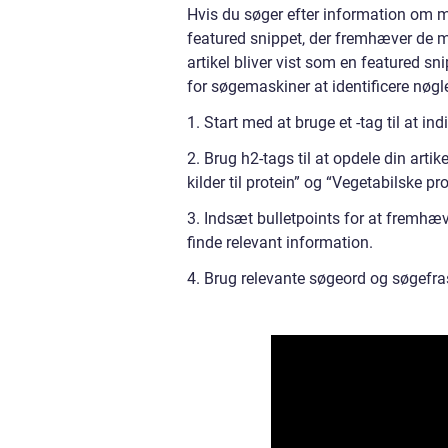
Hvis du søger efter information om ma
featured snippet, der fremhæver de me
artikel bliver vist som en featured sni
for søgemaskiner at identificere nøgle
1. Start med at bruge et -tag til at i
2. Brug h2-tags til at opdele din artike
kilder til protein” og “Vegetabilske pro
3. Indsæt bulletpoints for at fremhæv
finde relevant information.
4. Brug relevante søgeord og søgefras