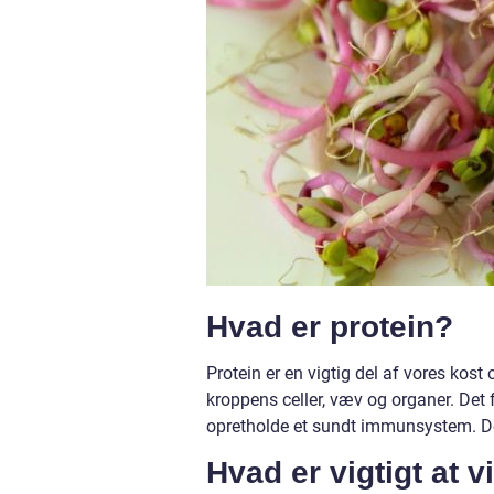
Hvad er protein?
Protein er en vigtig del af vores kost
kroppens celler, væv og organer. Det 
opretholde et sundt immunsystem. Derf
Hvad er vigtigt at