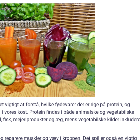
 vigtigt at forstå, hvilke fødevarer der er rige på protein, og
m i vores kost. Protein findes i både animalske og vegetabilske
d, fisk, mejeriprodukter og æg, mens vegetabilske kilder inkludere
g reparere muskler og væv i kroppen. Det spiller også en vigtig