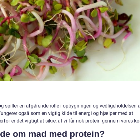
 og spiller en afgørende rolle i opbygningen og vedligeholdelsen 
fungerer også som en vigtig kilde til energi og hjælper med at
or er det vigtigt at sikre, at vi får nok protein gennem vores ko
 vide om mad med protein?