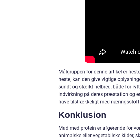
Målgruppen for denne artikel er hesteen
heste, kan den give vigtige oplysning
sundt og stærkt helbred, både for rytt
indvirkning på deres præstation og en
have tilstrækkeligt med næringsstoffe
Konklusion
Mad med protein er afgørende for vo
animalske eller vegetabilske kilder, sk