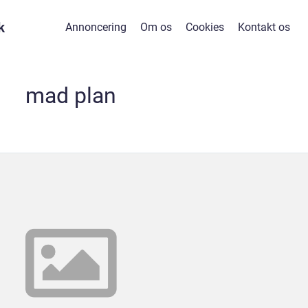
k
Annoncering
Om os
Cookies
Kontakt os
mad plan