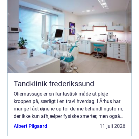
Tandklinik frederikssund
Oliemassage er en fantastisk måde at pleje
kroppen på, særligt i en travl hverdag. I Århus har
mange fået øjnene op for denne behandlingsform,
der ikke kun afhjælper fysiske smerter, men også
giver men...
Albert Pilgaard
11 juli 2026