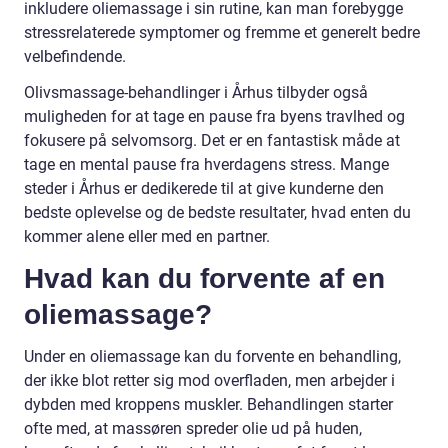
inkludere oliemassage i sin rutine, kan man forebygge
stressrelaterede symptomer og fremme et generelt bedre
velbefindende.
Olivsmassage-behandlinger i Århus tilbyder også
muligheden for at tage en pause fra byens travlhed og
fokusere på selvomsorg. Det er en fantastisk måde at
tage en mental pause fra hverdagens stress. Mange
steder i Århus er dedikerede til at give kunderne den
bedste oplevelse og de bedste resultater, hvad enten du
kommer alene eller med en partner.
Hvad kan du forvente af en
oliemassage?
Under en oliemassage kan du forvente en behandling,
der ikke blot retter sig mod overfladen, men arbejder i
dybden med kroppens muskler. Behandlingen starter
ofte med, at massøren spreder olie ud på huden,