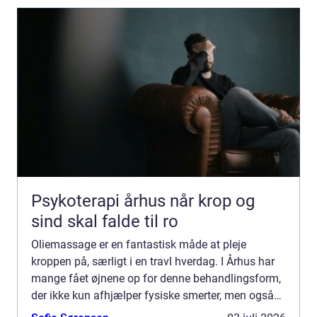
Psykoterapi århus når krop og
sind skal falde til ro
Oliemassage er en fantastisk måde at pleje
kroppen på, særligt i en travl hverdag. I Århus har
mange fået øjnene op for denne behandlingsform,
der ikke kun afhjælper fysiske smerter, men også
giver men...