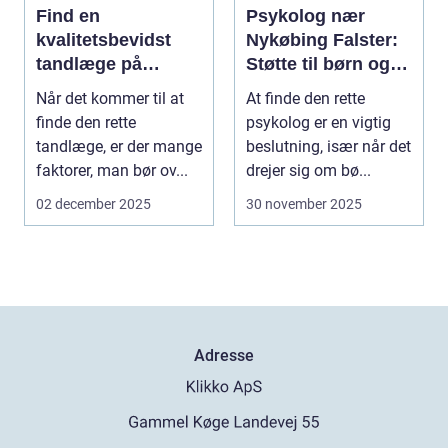
Find en
Psykolog nær
kvalitetsbevidst
Nykøbing Falster:
tandlæge på
Støtte til børn og
Vesterbro
unge
Når det kommer til at
At finde den rette
finde den rette
psykolog er en vigtig
tandlæge, er der mange
beslutning, især når det
faktorer, man bør ov...
drejer sig om bø...
02 december 2025
30 november 2025
Adresse