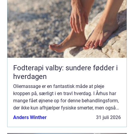
Fodterapi valby: sundere fødder i
hverdagen
Oliemassage er en fantastisk måde at pleje
kroppen på, særligt i en travl hverdag. I Århus har
mange fået øjnene op for denne behandlingsform,
der ikke kun afhjælper fysiske smerter, men også
giver men...
Anders Winther
31 juli 2026