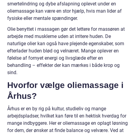
smertelindring og dybe afslapning oplevet under en
oliemassage kan være en stor hjælp, hvis man lider af
fysiske eller mentale spændinger.
Olie benyttet i massagen gør det lettere for massøren at
arbejde med musklerne uden at irritere huden. De
naturlige olier kan også have plejende egenskaber, som
efterlader huden blød og velnæret. Mange oplever en
følelse af fornyet energi og livsglæde efter en
behandling – effekter der kan mærkes i både krop og
sind.
Hvorfor vælge oliemassage i
Århus?
Århus er en by rig på kultur, studieliv og mange
arbejdspladser, hvilket kan føre til en hektisk hverdag for
mange indbyggere. Her er oliemassage en oplagt løsning
for dem, der ønsker at finde balance og velvære. Ved at