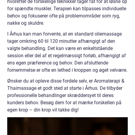
hvorefter de forskellige teknikker tager fat for at løsne op
for spændte muskler. Terapien kan tilpasses individuelle
behov og fokuserer ofte på problemområder som ryg,
nakke og skuldre.
I Århus kan man forvente, at en standard oliemassage
tager omkring 60 til 120 minutter afhængigt af den
valgte behandling. Det kan være en enkeltstående
session eller del af et regelmæssigt forløb, afhængigt af
ens egen præference og behov. Den afsluttende
fornemmelse er ofte en lethed i kroppen og øget velvære.
Ønsker du at opleve disse fordele selv, er Aromaterapi &
Thaimassage et godt sted at starte i Århus. De tilbyder
professionelle behandlinger skræddersyet til deres
kunders behov. Besøg dem for at mærke forskellen på
egen krop – din krop vil takke dig!