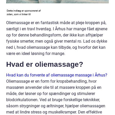
Oliemassage er en fantastisk måde at pleje kroppen på,
særligt i en travl hverdag. I Århus har mange fået øjnene
op for denne behandlingsform, der ikke kun afhjælper
fysiske smerter, men også giver mental ro. Lad os dykke
ned i, hvad oliemassage kan tilbyde, og hvorfor det kan
være en ideel løsning for mange.
Hvad er oliemassage?
Hvad kan du forvente af oliemassage massage i Århus?
Oliemassage er en form for kropsbehandling, hvor
massøren anvender olie til at massere kroppen på en
måde, der løsner op for spændinger og stimulerer
blodcirkulationen. Ved at bruge forskellige teknikker,
såsom strygninger og æltninger, hjælper oliemassagen
med at lindre stress og muskelkramper. Den effektive