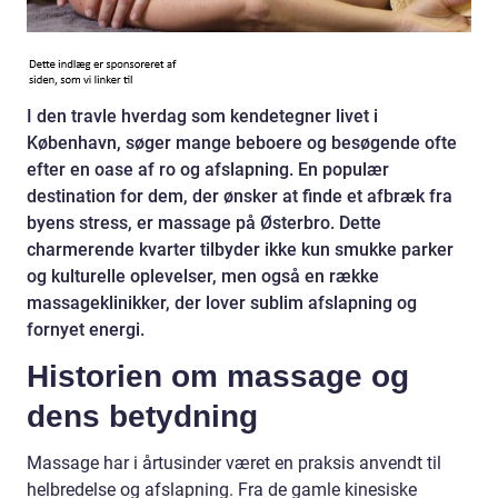
I den travle hverdag som kendetegner livet i
København, søger mange beboere og besøgende ofte
efter en oase af ro og afslapning. En populær
destination for dem, der ønsker at finde et afbræk fra
byens stress, er massage på Østerbro. Dette
charmerende kvarter tilbyder ikke kun smukke parker
og kulturelle oplevelser, men også en række
massageklinikker, der lover sublim afslapning og
fornyet energi.
Historien om massage og
dens betydning
Massage har i årtusinder været en praksis anvendt til
helbredelse og afslapning. Fra de gamle kinesiske