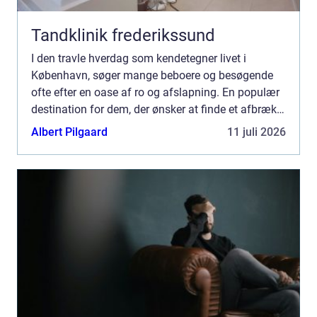
Tandklinik frederikssund
I den travle hverdag som kendetegner livet i
København, søger mange beboere og besøgende
ofte efter en oase af ro og afslapning. En populær
destination for dem, der ønsker at finde et afbræk
fra byens stress, e...
Albert Pilgaard
11 juli 2026