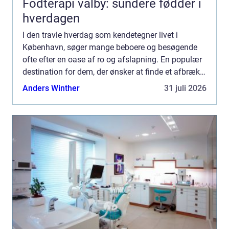
Fodterapi valby: sundere fødder i
hverdagen
I den travle hverdag som kendetegner livet i
København, søger mange beboere og besøgende
ofte efter en oase af ro og afslapning. En populær
destination for dem, der ønsker at finde et afbræk
fra byens stress, e...
Anders Winther
31 juli 2026