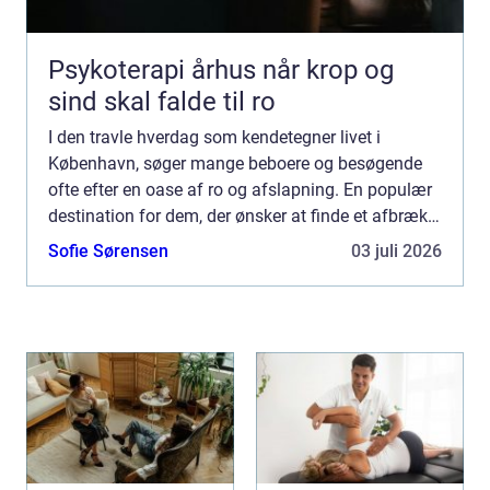
Psykoterapi århus når krop og
sind skal falde til ro
I den travle hverdag som kendetegner livet i
København, søger mange beboere og besøgende
ofte efter en oase af ro og afslapning. En populær
destination for dem, der ønsker at finde et afbræk
fra byens stress, e...
Sofie Sørensen
03 juli 2026