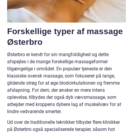
Forskellige typer af massage
Østerbro
Østerbro er kendt for sin mangfoldighed og dette
afspejles i de mange forskellige massageformer
tilgængelige i området. En populær tjeneste er den
klassiske svensk massage, som fokuserer på lange,
glidende strøg for at øge blodcirkulationen og fremme
afslapning. For dem, der ønsker en mere intens
oplevelse, tilbydes der også dyb vævsmassage, som
arbejder med kroppens dybere lag af muskelvæv for at
lindre vedvarende smerter.
Ud over de traditionelle teknikker tilbyder flere klinikker
på Østerbro også specialiserede terapier, såsom hot