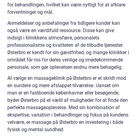
for behandlingen, hvilket kan være nyttigt for at afklare
forventninger og mål.
Anmeldelser og anbefalinger fra tidligere kunder kan
også være en værdifuld ressource. Disse kan give
indsigt i klinikkens atmosfære, personalets
professionalisme og kvaliteten af de tilbudte tjenester.
Østerbro er kendt for sin gæstfrihed, og mange klinikker i
området får ros for deres venlige og imødekommende
personale, som gør oplevelsen endnu mere behagelig.
At vælge en massageklinik på Østerbro er et skridt mod
en sundere og mere afslappet tilværelse. Uanset om
man er en fastboende københavner eller besøgende,
byder Østerbro på et væld af muligheder for at finde den
perfekte massageoplevelse. Med sin kombination af
ekspertise, variation i behandlinger og fokus på kundens
velvære, er massage på Østerbro en investering i både
fysisk og mental sundhed.