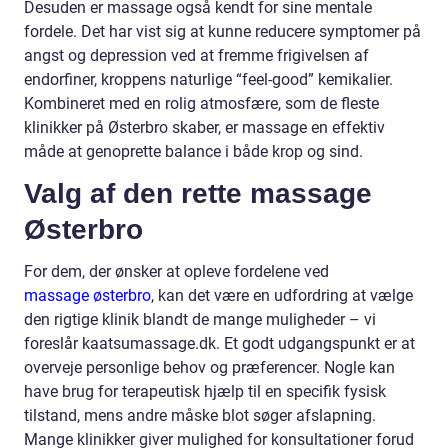
Desuden er massage også kendt for sine mentale
fordele. Det har vist sig at kunne reducere symptomer på
angst og depression ved at fremme frigivelsen af
endorfiner, kroppens naturlige “feel-good” kemikalier.
Kombineret med en rolig atmosfære, som de fleste
klinikker på Østerbro skaber, er massage en effektiv
måde at genoprette balance i både krop og sind.
Valg af den rette massage
Østerbro
For dem, der ønsker at opleve fordelene ved
massage østerbro
, kan det være en udfordring at vælge
den rigtige klinik blandt de mange muligheder – vi
foreslår
kaatsumassage.dk
. Et godt udgangspunkt er at
overveje personlige behov og præferencer. Nogle kan
have brug for terapeutisk hjælp til en specifik fysisk
tilstand, mens andre måske blot søger afslapning.
Mange klinikker giver mulighed for konsultationer forud