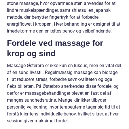
stone massage, hvor opvarmede sten anvendes for at
lindre muskelspændinger, samt shiatsu, en japansk
metode, der benytter fingertryk for at forbedre
energiflowet i kroppen. Hver behandling er designet til at
imødekomme den enkeltes behov og velbefindende.
Fordele ved massage for
krop og sind
Massage Østerbro er ikke kun en luksus, men en vital del
af en sund livsstil. Regelmæssig massage kan bidrage
til at reducere stress, forbedre søvnkvaliteten og øge
fleksibiliteten. På Østerbro anerkendes disse fordele, og
derfor er massagebehandlinger blevet en fast del af
manges sundhedsrutine. Mange klinikker tilbyder
personlig vejledning, hvor terapeuterne tager sig tid til at
forstå klientens individuelle behov, hvilket sikrer, at hver
session giver maksimal fordel.