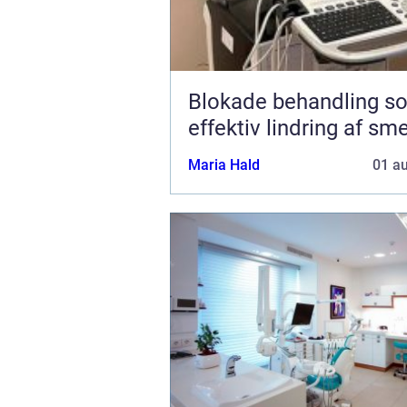
Blokade behandling s
effektiv lindring af sm
Maria Hald
01 a