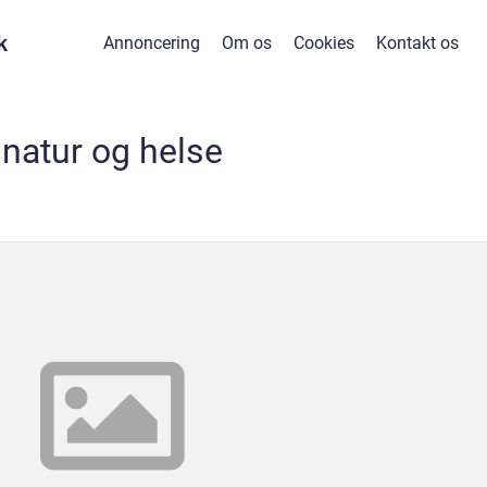
k
Annoncering
Om os
Cookies
Kontakt os
natur og helse