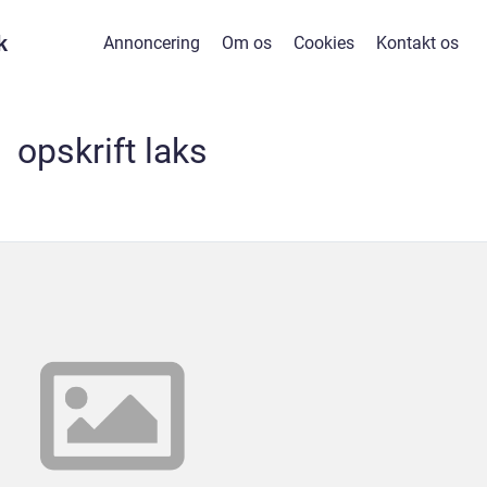
k
Annoncering
Om os
Cookies
Kontakt os
opskrift laks