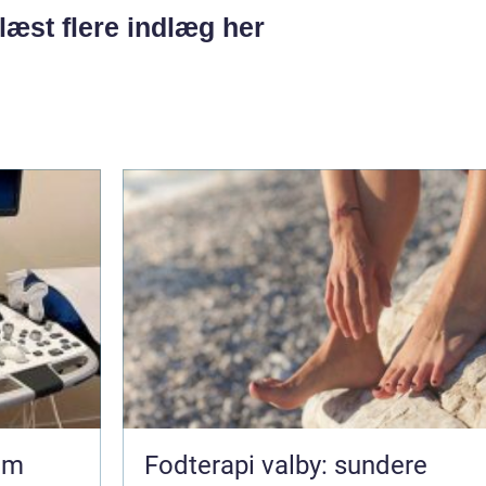
læst flere indlæg her
om
Fodterapi valby: sundere