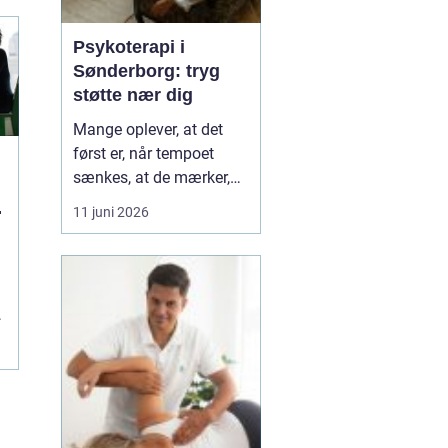
Psykoterapi i
Sønderborg: tryg
støtte nær dig
Mange oplever, at det
først er, når tempoet
sænkes, at de mærker,
hvor pressede de faktisk
l
11 juni 2026
er. Hverdagen kører
derudad med arbejde,
familie og praktiske
opgaver, og langsomt
forsvinder kontakten til
egen krop og behov....