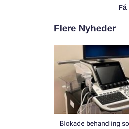
Få 
Flere Nyheder
Blokade behandling s