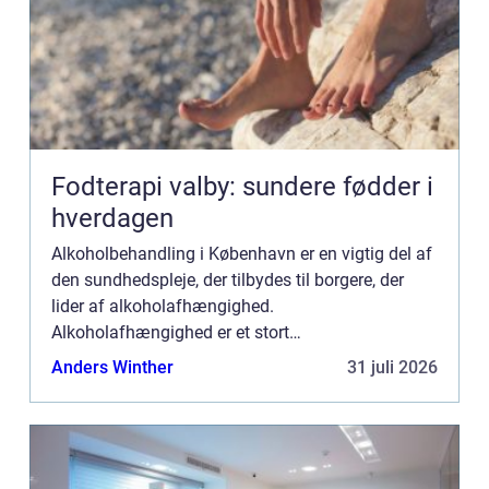
Fodterapi valby: sundere fødder i
hverdagen
Alkoholbehandling i København er en vigtig del af
den sundhedspleje, der tilbydes til borgere, der
lider af alkoholafhængighed.
Alkoholafhængighed er et stort
samfundsproblem, der påvirker både den enkelte
Anders Winther
31 juli 2026
samt deres familie og omgangskreds. Derfor e...