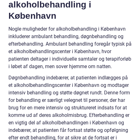
alkoholbehandling i
København
Nogle muligheder for alkoholbehandling i København
inkluderer ambulant behandling, døgnbehandling og
efterbehandling. Ambulant behandling foregår typisk på
et alkoholbehandlingscenter i København, hvor
patienten deltager i individuelle samtaler og terapiforløb
i løbet af dagen, men sover hjemme om natten.
Døgnbehandling indebærer, at patienten indlægges på
et alkoholbehandlingscenter i København og modtager
intensiv behandling og støtte døgnet rundt. Denne form
for behandling er særligt velegnet til personer, der har
brug for en mere intensiv og struktureret indsats for at
komme ud af deres alkoholmisbrug. Efterbehandling er
en vigtig del af alkoholbehandlingen i København og
indebærer, at patienten får fortsat støtte og opfølgning
efter endt behandling, for at sikre at de fortsat er i