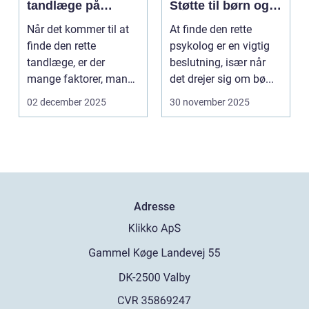
tandlæge på
Støtte til børn og
Vesterbro
unge
Når det kommer til at
At finde den rette
finde den rette
psykolog er en vigtig
tandlæge, er der
beslutning, især når
mange faktorer, man
det drejer sig om bø...
bør ov...
02 december 2025
30 november 2025
Adresse