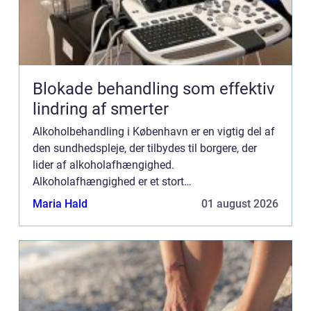
Blokade behandling som effektiv
lindring af smerter
Alkoholbehandling i København er en vigtig del af
den sundhedspleje, der tilbydes til borgere, der
lider af alkoholafhængighed.
Alkoholafhængighed er et stort
samfundsproblem, der påvirker både den enkelte
Maria Hald
01 august 2026
samt deres familie og omgangskreds. Derfor e...