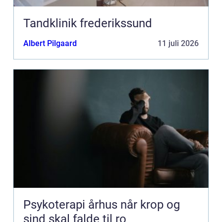
Tandklinik frederikssund
Albert Pilgaard
11 juli 2026
Psykoterapi århus når krop og
sind skal falde til ro