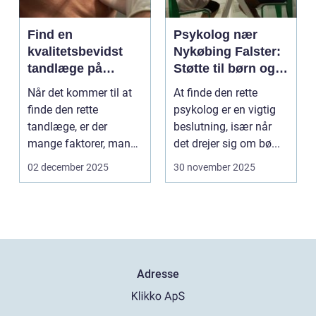
Find en
Psykolog nær
kvalitetsbevidst
Nykøbing Falster:
tandlæge på
Støtte til børn og
Vesterbro
unge
Når det kommer til at
At finde den rette
finde den rette
psykolog er en vigtig
tandlæge, er der
beslutning, især når
mange faktorer, man
det drejer sig om bø...
bør ov...
02 december 2025
30 november 2025
Adresse