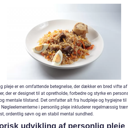
g pleje er en omfattende betegnelse, der dækker en bred vifte af
ter, der er designet til at opretholde, forbedre og styrke en person
og mentale tilstand. Det omfatter alt fra hudpleje og hygiejne til
. Nøgleelementerne i personlig pleje inkluderer regelmæssig træn
st, ordentlig søvn og en stabil mental sundhed.
orisk udvikling af personlig pleje