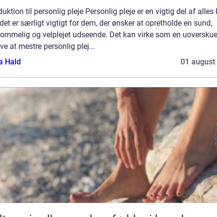
duktion til personlig pleje Personlig pleje er en vigtig del af alles l
et er særligt vigtigt for dem, der ønsker at opretholde en sund,
ommelig og velplejet udseende. Det kan virke som en uoverskue
e at mestre personlig plej...
a Hald
01 august