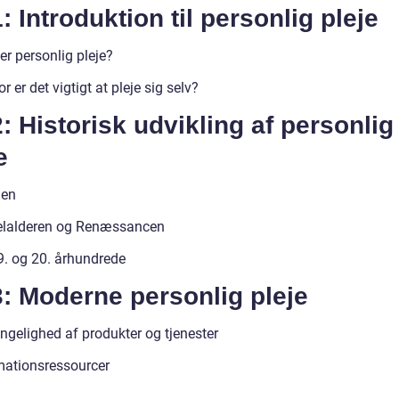
: Introduktion til personlig pleje
er personlig pleje?
r er det vigtigt at pleje sig selv?
: Historisk udvikling af personlig
e
den
elalderen og Renæssancen
9. og 20. århundrede
: Moderne personlig pleje
ngelighed af produkter og tjenester
mationsressourcer