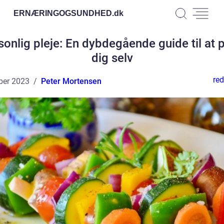
ERNÆRINGOGSUNDHED.
dk
sonlig pleje: En dybdegående guide til at p
dig selv
red
ber 2023
Peter Mortensen