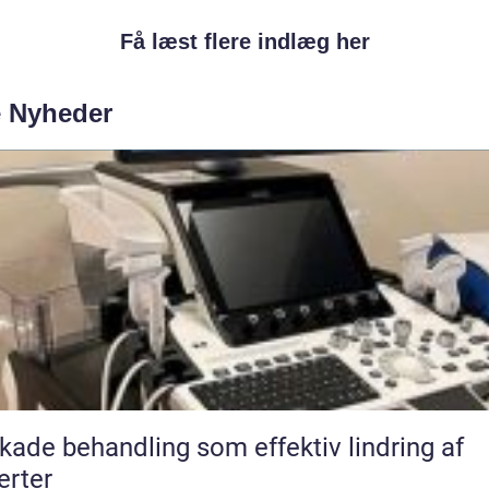
Få læst flere indlæg her
e Nyheder
kade behandling som effektiv lindring af
rter