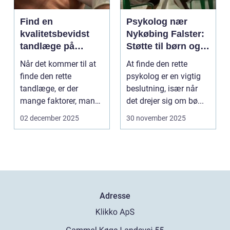
Find en
Psykolog nær
kvalitetsbevidst
Nykøbing Falster:
tandlæge på
Støtte til børn og
Vesterbro
unge
Når det kommer til at
At finde den rette
finde den rette
psykolog er en vigtig
tandlæge, er der
beslutning, især når
mange faktorer, man
det drejer sig om bø...
bør ov...
02 december 2025
30 november 2025
Adresse