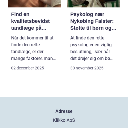
Find en
Psykolog nær
kvalitetsbevidst
Nykøbing Falster:
tandlæge på
Støtte til børn og
Vesterbro
unge
Når det kommer til at
At finde den rette
finde den rette
psykolog er en vigtig
tandlæge, er der
beslutning, især når
mange faktorer, man
det drejer sig om bø...
bør ov...
02 december 2025
30 november 2025
Adresse