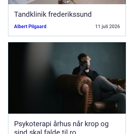
Tandklinik frederikssund
Albert Pilgaard
11 juli 2026
Psykoterapi århus når krop og
sind skal falde til ro