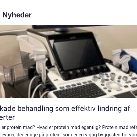
e Nyheder
kade behandling som effektiv lindring af
rter
er protein mad? Hvad er protein mad egentlig? Protein mad refe
ødevarer, der er rige på protein, som er en vigtig byggesten for vor