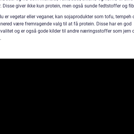
. Disse giver ikke kun protein, men også sunde fedtstoffer og fib
du er vegetar eller veganer, kan sojaprodukter som tofu, tempeh 
nered være fremragende valg til at få protein. Disse har en god
valitet og er også gode kilder til andre næringsstoffer som jern 
.