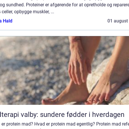
og sundhed. Proteiner er afgørende for at opretholde og reparer
 celler, opbygge muskler, ...
a Hald
01 august
terapi valby: sundere fødder i hverdagen
er protein mad? Hvad er protein mad egentlig? Protein mad refe