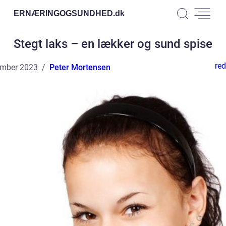
ERNÆRINGOGSUNDHED.
dk
Stegt laks – en lækker og sund spise
red
ember 2023
Peter Mortensen