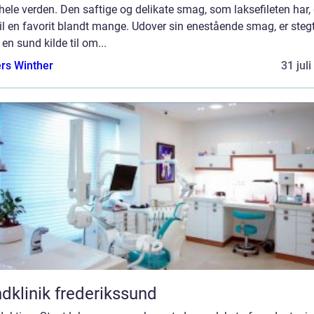
hele verden. Den saftige og delikate smag, som laksefileten har,
il en favorit blandt mange. Udover sin enestående smag, er stegt
en sund kilde til om...
rs Winther
31 jul
dklinik frederikssund