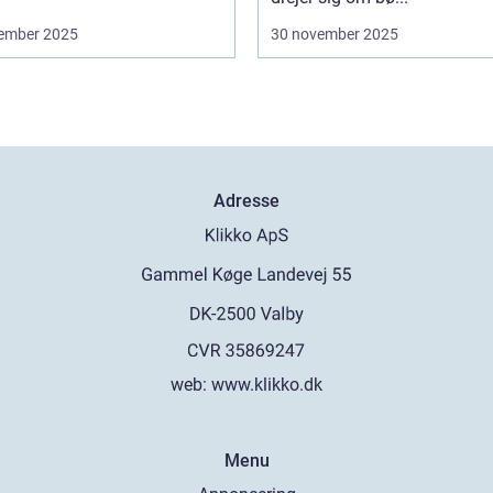
ember 2025
30 november 2025
Adresse
web:
www.klikko.dk
Menu