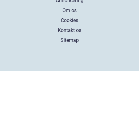
Annoncering
Om os
Cookies
Kontakt os
Sitemap