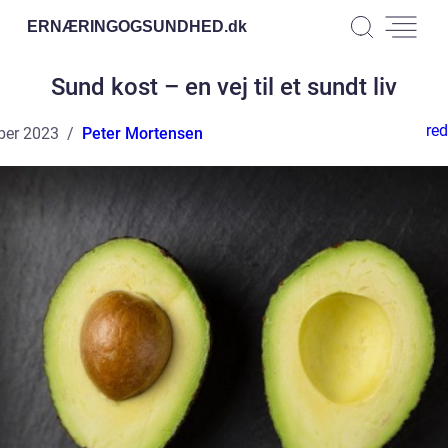
ERNÆRINGOGSUNDHED.
dk
Sund kost – en vej til et sundt liv
red
ber 2023
Peter Mortensen