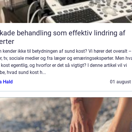
kade behandling som effektiv lindring af
rter
kender ikke til betydningen af sund kost? Vi hører det overalt –
r, tv, sociale medier og fra læger og ernæringseksperter. Men hv
kost egentlig, og hvorfor er det så vigtigt? I denne artikel vil vi
e, hvad sund kost h...
a Hald
01 august