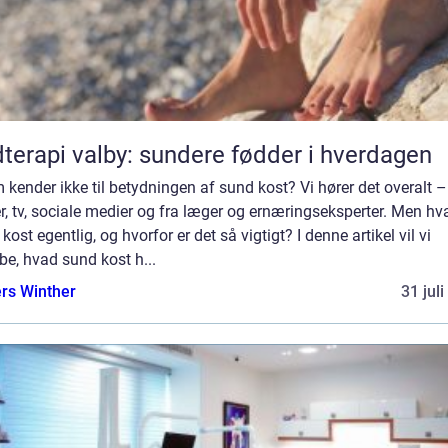
terapi valby: sundere fødder i hverdagen
kender ikke til betydningen af sund kost? Vi hører det overalt –
r, tv, sociale medier og fra læger og ernæringseksperter. Men hv
kost egentlig, og hvorfor er det så vigtigt? I denne artikel vil vi
e, hvad sund kost h...
rs Winther
31 jul