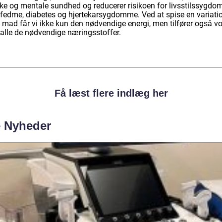
ske og mentale sundhed og reducerer risikoen for livsstilssygd
fedme, diabetes og hjertekarsygdomme. Ved at spise en variati
 mad får vi ikke kun den nødvendige energi, men tilfører også v
 alle de nødvendige næringsstoffer.
Få læst flere indlæg her
e Nyheder