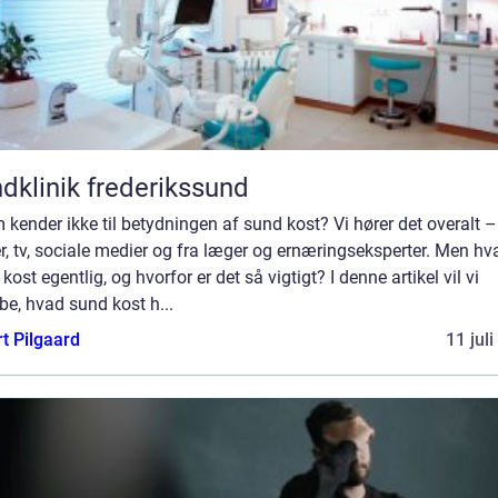
dklinik frederikssund
kender ikke til betydningen af sund kost? Vi hører det overalt –
r, tv, sociale medier og fra læger og ernæringseksperter. Men hv
kost egentlig, og hvorfor er det så vigtigt? I denne artikel vil vi
e, hvad sund kost h...
t Pilgaard
11 jul