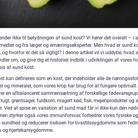
der ikke til betydningen af sund kost? Vi hører det overalt – i av
 medier og fra læger og ernæringseksperter. Men hvad er sund k
, og hvorfor er det så vigtigt? I denne artikel vil vi uddybe, hvad
dler om, og give dig et historisk indblik i udviklingen af vores f
sis af sund kost.
st kan defineres som en kost, der indeholder alle de næringsstof
r og mineraler, som vores krop har brug for at fungere optimalt.
er en afbalanceret sammensætning af forskellige fødevaregrup
ugt, grøntsager, fuldkorn, magert kød, fisk, mejeriprodukter og 
er. Ved at spise en variation af sund mad får vi ikke kun den nø
 men styrker også vores immunforsvar, forbedrer vores fysiske o
 sundhed og reducerer risikoen for livsstilssygdomme som fed
s og hjertekarsygdomme.