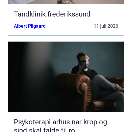
Tandklinik frederikssund
Albert Pilgaard
11 juli 2026
Psykoterapi århus når krop og
sind skal falde til ro