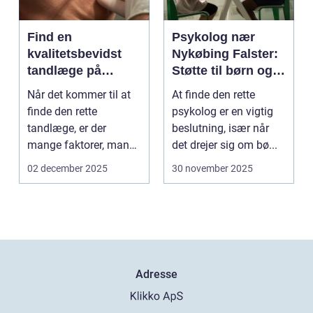
Find en
Psykolog nær
kvalitetsbevidst
Nykøbing Falster:
tandlæge på
Støtte til børn og
Vesterbro
unge
Når det kommer til at
At finde den rette
finde den rette
psykolog er en vigtig
tandlæge, er der
beslutning, især når
mange faktorer, man
det drejer sig om bø...
bør ov...
02 december 2025
30 november 2025
Adresse