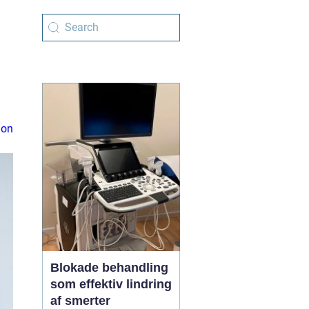
ion
Blokade behandling
som effektiv lindring
af smerter