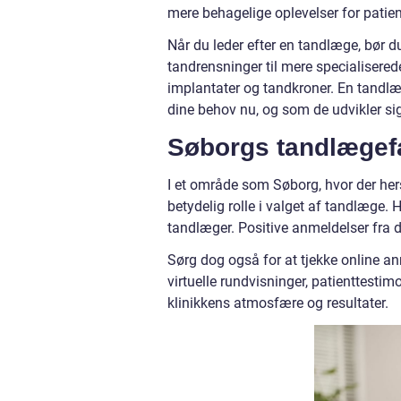
mere behagelige oplevelser for patien
Når du leder efter en tandlæge, bør 
tandrensninger til mere specialisere
implantater og tandkroner. En tandlæge
dine behov nu, og som de udvikler sig
Søborgs tandlægef
I et område som Søborg, hvor der her
betydelig rolle i valget af tandlæge.
tandlæger. Positive anmeldelser fra dem
Sørg dog også for at tjekke online 
virtuelle rundvisninger, patienttestimo
klinikkens atmosfære og resultater.