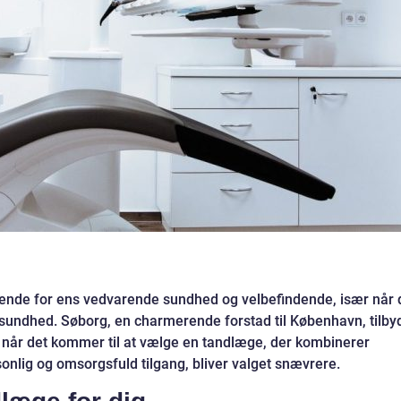
rende for ens vedvarende sundhed og velbefindende, især når 
sundhed. Søborg, en charmerende forstad til København, tilby
når det kommer til at vælge en tandlæge, der kombinerer
onlig og omsorgsfuld tilgang, bliver valget snævrere.