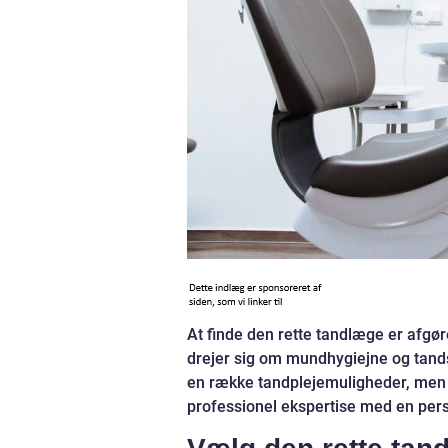
At finde den rette tandlæge er afgø
drejer sig om mundhygiejne og tand
en række tandplejemuligheder, men 
professionel ekspertise med en pers