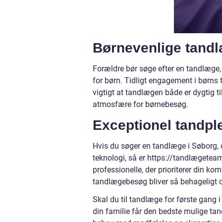
Børnevenlige tand
Forældre bør søge efter en tandlæge, 
for børn. Tidligt engagement i børns t
vigtigt at tandlægen både er dygtig ti
atmosfære for børnebesøg.
Exceptionel tandple
Hvis du søger en tandlæge i Søborg, 
teknologi, så er https://tandlægetea
professionelle, der prioriterer din ko
tandlægebesøg bliver så behageligt o
Skal du til tandlæge for første gang i 
din familie får den bedste mulige ta