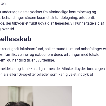
ten.
du undersøge deres ydelser fra almindelige kontrolbesøg og
de behandlinger såsom kosmetisk tandblegning, ortodonti,
, der tilbyder et fuldt udvalg af tjenester, vil kunne tage sig af
 over tid.
ællesskab
sker et godt lokalsamfund, spiller mund-til-mund-anbefalinger e
 Hør familie, venner og naboer om deres erfaringer med lokale
, du har tillid til, er uvurderlige.
anmeldelser og klinikkens hjemmeside. Måske tilbyder tandlægen
nials eller før-og-efter billeder, som kan give et indtryk af