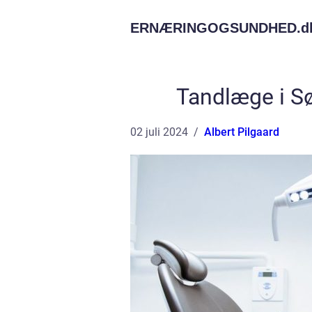
ERNÆRINGOGSUNDHED.
d
Tandlæge i Søb
02 juli 2024
Albert Pilgaard