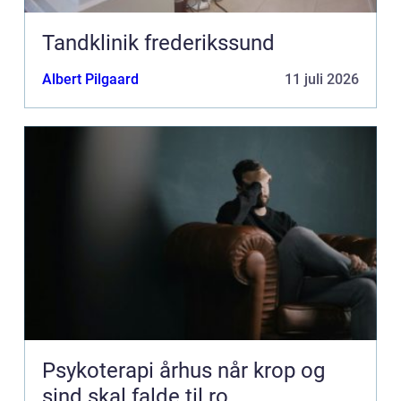
Tandklinik frederikssund
Albert Pilgaard
11 juli 2026
Psykoterapi århus når krop og
sind skal falde til ro