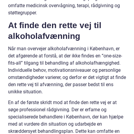
omfatte medicinsk overvågning, terapi, rådgivning og
støttegrupper.
At finde den rette vej til
alkoholafvænning
Når man overvejer alkoholafvænning i København, er
det afgørende at forstå, at der ikke findes en “one-size-
fits-all” tilgang til behandling af alkoholafhængighed.
Individuelle behov, motivationsniveauer og personlige
omstændigheder varierer, og derfor er det vigtigt at finde
den rette vej til afvænning, der passer bedst til ens
unikke situation.
En af de første skridt mod at finde den rette vej er at
søge professionel rådgivning. Der er erfarne og
specialiserede behandlere i København, der kan hjælpe
med at vurdere din situation og udarbejde en
skræddersyet behandlingsplan. Dette kan omfatte en