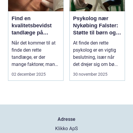
Find en
Psykolog nær
kvalitetsbevidst
Nykøbing Falster:
tandlæge på
Støtte til børn og
Vesterbro
unge
Når det kommer til at
At finde den rette
finde den rette
psykolog er en vigtig
tandlæge, er der
beslutning, især når
mange faktorer, man
det drejer sig om bø...
bør ov...
02 december 2025
30 november 2025
Adresse