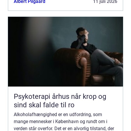
Albert Pilgaard
11 juli 2026
og i København f...
Psykoterapi århus når krop og
sind skal falde til ro
Alkoholafhængighed er en udfordring, som
mange mennesker i København og rundt om i
verden står overfor. Det er en alvorlig tilstand, der