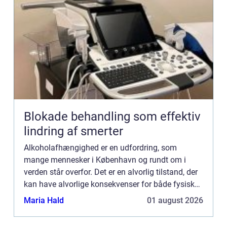
Blokade behandling som effektiv
lindring af smerter
Alkoholafhængighed er en udfordring, som
mange mennesker i København og rundt om i
verden står overfor. Det er en alvorlig tilstand, der
kan have alvorlige konsekvenser for både fysisk
og mental sundhed. Heldigvis er der hjælp at få,
Maria Hald
01 august 2026
og i København f...