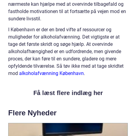
nærmeste kan hjælpe med at overvinde tilbagefald og
fastholde motivationen til at fortsætte på vejen mod en
sundere livsstil.
I København er der en bred vifte af ressourcer og
muligheder for alkoholafvænning. Det vigtigste er at
tage det første skridt og søge hjælp. At overvinde
alkoholafhængighed er en udfordrende, men givende
proces, der kan føre til en sundere, gladere og mere
opfyldende tilværelse. Så tøv ikke med at tage skridtet
mod
alkoholafvænning København
.
Få læst flere indlæg her
Flere Nyheder