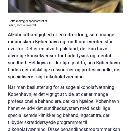
Alkoholafhængighed er en udfordring, som mange
mennesker i København og rundt om i verden står
overfor. Det er en alvorlig tilstand, der kan have
alvorlige konsekvenser for både fysisk og mental
sundhed. Heldigvis er der hjælp at få, og i København
findes der adskillige ressourcer og professionelle, der
specialiserer sig i alkoholafvænning.
Når man beslutter sig for at søge alkoholafvænning i
København, er det vigtigt at vide, at der er mange
professionelle behandlere, der kan hjælpe. København
har et veludviklet sundhedssystem med adskillige
specialiserede klinikker og behandlingscentre, der
tilbyder skræddersyede programmer til
alkoholafvænning. Disse behandlingsprogrammer kan