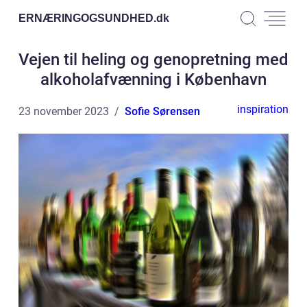
ERNÆRINGOGSUNDHED.
dk
Vejen til heling og genopretning med
alkoholafvænning i København
inspiration
23 november 2023
Sofie Sørensen