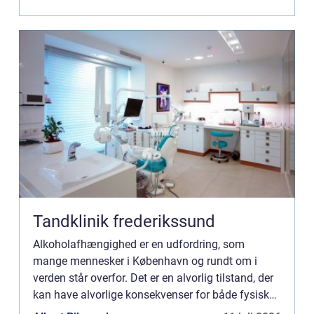
og i København f...
Tandklinik frederikssund
Alkoholafhængighed er en udfordring, som
mange mennesker i København og rundt om i
verden står overfor. Det er en alvorlig tilstand, der
kan have alvorlige konsekvenser for både fysisk
og mental sundhed. Heldigvis er der hjælp at få,