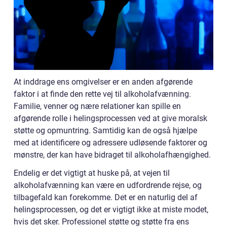
At inddrage ens omgivelser er en anden afgørende
faktor i at finde den rette vej til alkoholafvænning.
Familie, venner og nære relationer kan spille en
afgørende rolle i helingsprocessen ved at give moralsk
støtte og opmuntring. Samtidig kan de også hjælpe
med at identificere og adressere udløsende faktorer og
mønstre, der kan have bidraget til alkoholafhængighed.
Endelig er det vigtigt at huske på, at vejen til
alkoholafvænning kan være en udfordrende rejse, og
tilbagefald kan forekomme. Det er en naturlig del af
helingsprocessen, og det er vigtigt ikke at miste modet,
hvis det sker. Professionel støtte og støtte fra ens