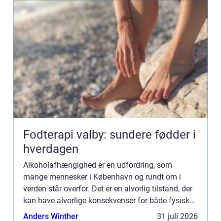
Fodterapi valby: sundere fødder i
hverdagen
Alkoholafhængighed er en udfordring, som
mange mennesker i København og rundt om i
verden står overfor. Det er en alvorlig tilstand, der
kan have alvorlige konsekvenser for både fysisk
og mental sundhed. Heldigvis er der hjælp at få,
Anders Winther
31 juli 2026