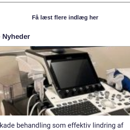
Få læst flere indlæg her
e Nyheder
kade behandling som effektiv lindring af