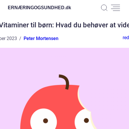
ERNÆRINGOGSUNDHED.
dk
Vitaminer til børn: Hvad du behøver at vid
red
ber 2023
Peter Mortensen