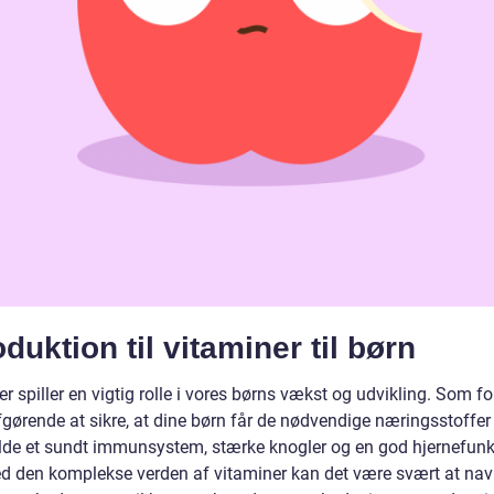
oduktion til vitaminer til børn
r spiller en vigtig rolle i vores børns vækst og udvikling. Som f
fgørende at sikre, at dine børn får de nødvendige næringsstoffer 
lde et sundt immunsystem, stærke knogler og en god hjernefunk
 den komplekse verden af vitaminer kan det være svært at navi