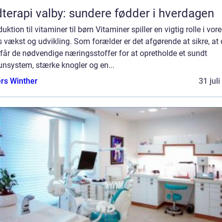
terapi valby: sundere fødder i hverdagen
duktion til vitaminer til børn Vitaminer spiller en vigtig rolle i vor
 vækst og udvikling. Som forælder er det afgørende at sikre, at 
får de nødvendige næringsstoffer for at opretholde et sundt
nsystem, stærke knogler og en...
rs Winther
31 jul