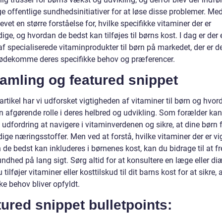
ge offentlige sundhedsinitiativer for at løse disse problemer. Me
levet en større forståelse for, hvilke specifikke vitaminer der er
ge, og hvordan de bedst kan tilføjes til børns kost. I dag er der 
f specialiserede vitaminprodukter til børn på markedet, der er d
imødekomme deres specifikke behov og præferencer.
amling og featured snippet
artikel har vi udforsket vigtigheden af vitaminer til børn og hvo
en afgørende rolle i deres helbred og udvikling. Som forælder kan
udfordring at navigere i vitaminverdenen og sikre, at dine børn 
ge næringsstoffer. Men ved at forstå, hvilke vitaminer der er vi
 de bedst kan inkluderes i børnenes kost, kan du bidrage til at 
ndhed på lang sigt. Sørg altid for at konsultere en læge eller diæ
 tilføjer vitaminer eller kosttilskud til dit barns kost for at sikre, 
ke behov bliver opfyldt.
ured snippet bulletpoints: