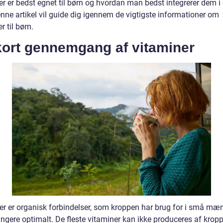
er er bedst egnet til børn og hvordan man bedst integrerer dem i
nne artikel vil guide dig igennem de vigtigste informationer om
r til børn.
kort gennemgang af vitaminer
er er organisk forbindelser, som kroppen har brug for i små mæ
ungere optimalt. De fleste vitaminer kan ikke produceres af kropp