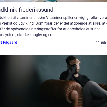
dklinik frederikssund
duktion til vitaminer til børn Vitaminer spiller en vigtig rolle i vor
 vækst og udvikling. Som forælder er det afgørende at sikre, at 
får de nødvendige næringsstoffer for at opretholde et sundt
nsystem, stærke knogler og en...
t Pilgaard
11 jul