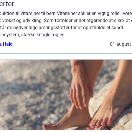
rter
duktion til vitaminer til børn Vitaminer spiller en vigtig rolle i vor
 vækst og udvikling. Som forælder er det afgørende at sikre, at 
får de nødvendige næringsstoffer for at opretholde et sundt
nsystem, stærke knogler og en...
a Hald
01 august